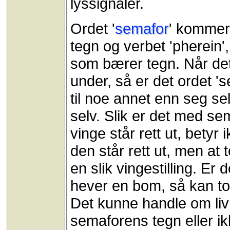
lyssignaler.
Ordet '
semafor
' kommer 
tegn og verbet 'pherein'
som bærer tegn. Når det
under, så er det ordet '
til noe annet enn seg se
selv. Slik er det med s
vinge står rett ut, betyr
den står rett ut, men at
en slik vingestilling. E
hever en bom, så kan tog
Det kunne handle om liv
semaforens tegn eller ik