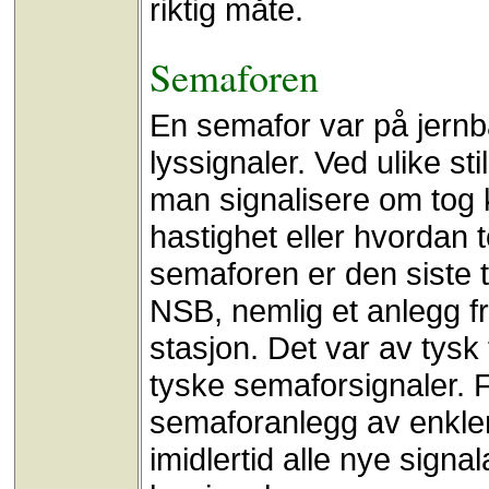
riktig måte.
Semaforen
En semafor var på jernb
lyssignaler. Ved ulike s
man signalisere om tog k
hastighet eller hvordan t
semaforen er den siste t
NSB, nemlig et anlegg f
stasjon. Det var av tysk
tyske semaforsignaler. F
semaforanlegg av enkler
imidlertid alle nye sign