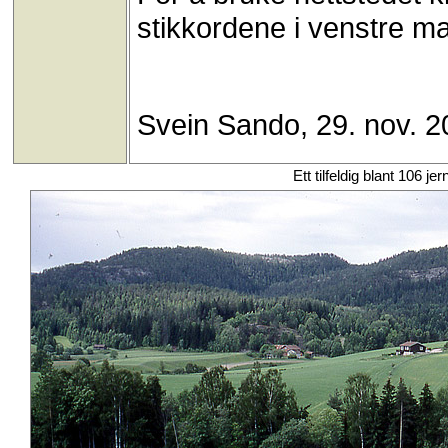
stikkordene i venstre ma
Svein Sando, 29. nov. 2
Ett tilfeldig blant 106 je