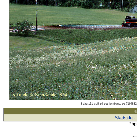
I dag 131 treff på ses-jernbane, og 7164882 
©
Startside
·
Php-