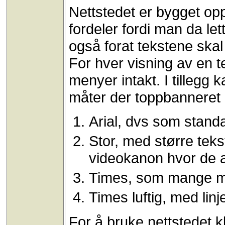
Nettstedet er bygget opp
fordeler fordi man da le
også forat tekstene skal
For hver visning av en t
menyer intakt. I tillegg 
måter der toppbanneret 
Arial, dvs som stan
Stor, med større teks
videokanon hvor de a
Times, som mange men
Times luftig, med lin
For å bruke nettstedet 