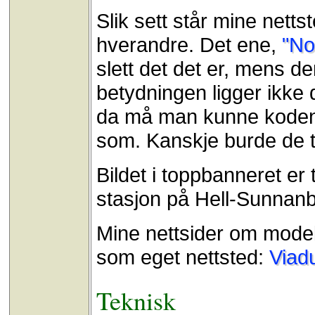
Slik sett står mine netts
hverandre. Det ene,
"No
slett det det er, mens d
betydningen ligger ikke 
da må man kunne koden,
som. Kanskje burde de to
Bildet i toppbanneret er
stasjon på Hell-Sunnan
Mine nettsider om modell
som eget nettsted:
Viad
Teknisk