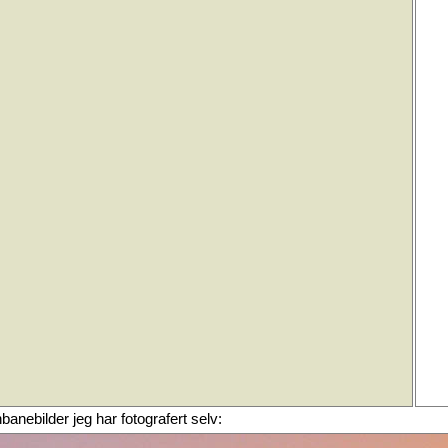
rnbanebilder jeg har fotografert selv: