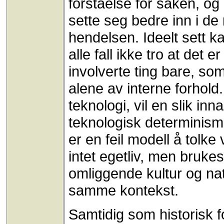
forståelse for saken, og 
sette seg bedre inn i de
hendelsen. Ideelt sett k
alle fall ikke tro at det 
involverte ting bare, s
alene av interne forhold.
teknologi, vil en slik i
teknologisk determinisme
er en feil modell å tolke
intet egetliv, men bruke
omliggende kultur og nat
samme kontekst.
Samtidig som historisk f