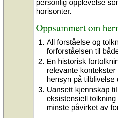
personlig opplevelse so
horisonter.
Oppsummert om her
All forståelse og tol
forforståelsen til både
En historisk fortolkn
relevante kontekster 
hensyn på tilblivelse o
Uansett kjennskap til
eksistensiell tolkning
minste påvirket av for