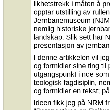
likhetstrekk i måten å pr
opptar utstilling av rull
Jernbanemuseum (NJM) h
nemlig historiske jernban
landskap. Slik sett har 
presentasjon av jernba
I denne artikkelen vil j
og formidler sine ting ti
utgangspunkt i noe som 
teologisk fagdisiplin, n
og formidler en tekst; p
Ideen fikk jeg på NRM fr