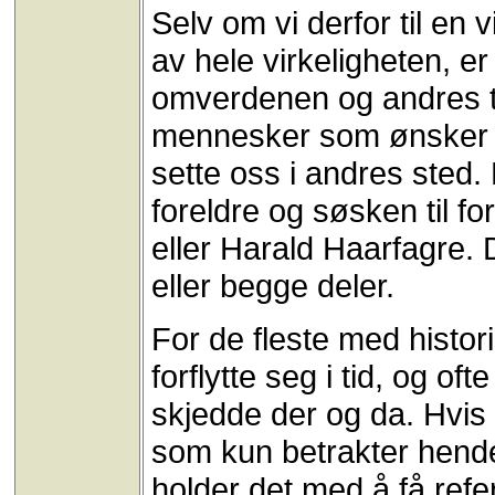
Selv om vi derfor til en
av hele virkeligheten, er 
omverdenen og andres to
mennesker som ønsker å 
sette oss i andres sted.
foreldre og søsken til f
eller Harald Haarfagre. D
eller begge deler.
For de fleste med histor
forflytte seg i tid, og of
skjedde der og da. Hvis
som kun betrakter hendels
holder det med å få refer