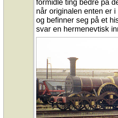
formidle ting bedre på
når originalen enten er i 
og befinner seg på et hi
svar en hermenevtisk inn