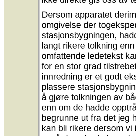
Dersom apparatet derimot
omgivelse der togeksped
stasjonsbygningen, hadd
langt rikere tolkning en
omfattende ledetekst ka
for en stor grad tilstre
innredning er et godt e
plassere stasjonsbygnin
å gjøre tolkningen av b
enn om de hadde opptrådt
begrunne ut fra det jeg
kan bli rikere dersom v