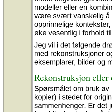
modeller eller en kombina
være svært vanskelig å 
opprinnelige kontekster, 
øke vesentlig i forhold ti
Jeg vil i det følgende d
med rekonstruksjoner og 
eksemplarer, bilder og m
Rekonstruksjon eller 
Spørsmålet om bruk av r
kopier) i stedet for orig
sammenhenger. Er det juk