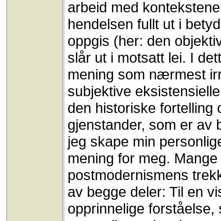
arbeid med kontekstene, l
hendelsen fullt ut i bety
oppgis (her: den objekti
slår ut i motsatt lei. I de
mening som nærmest irre
subjektive eksistensielle
den historiske fortelling
gjenstander, som er av 
jeg skape min personlige
mening for meg. Mange vi
postmodernismens trekk.
av begge deler: Til en 
opprinnelige forståelse, 