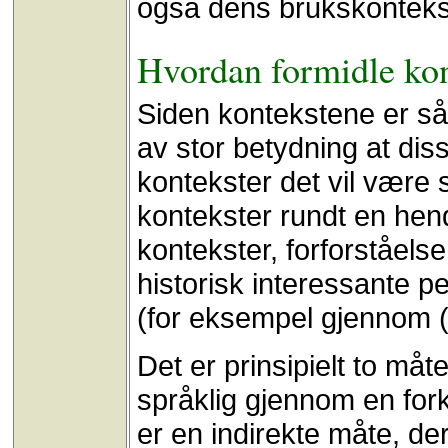
også dens brukskonteks
Hvordan formidle ko
Siden kontekstene er så 
av stor betydning at di
kontekster det vil være 
kontekster rundt en hend
kontekster, forforståelse
historisk interessante pe
(for eksempel gjennom (s
Det er prinsipielt to måt
språklig gjennom en fork
er en indirekte måte, de