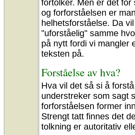
fortolker. Men er det fo
og forforståelsen er man 
helhetsforståelse. Da vi
"uforståelig" samme hvo
på nytt fordi vi mangle
teksten på.
Forståelse av hva?
Hva vil det så si å forst
understreker som sagt s
forforståelsen former inn
Strengt tatt finnes det d
tolkning er autoritativ ell