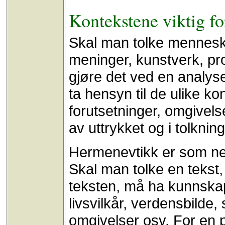
Kontekstene viktig fo
Skal man tolke menneskel
meninger, kunstverk, prod
gjøre det ved en analys
ta hensyn til de ulike ko
forutsetninger, omgivelse
av uttrykket og i tolknin
Hermenevtikk er som nevn
Skal man tolke en tekst, 
teksten, må ha kunnskap
livsvilkår, verdensbilde, 
omgivelser osv. For en