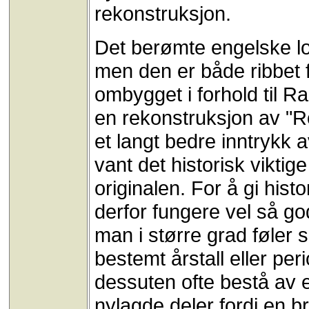
rekonstruksjon.
Det berømte engelske lo
men den er både ribbet f
ombygget i forhold til Ra
en rekonstruksjon av "R
et langt bedre inntrykk 
vant det historisk vikti
originalen. For å gi hist
derfor fungere vel så god
man i større grad føler s
bestemt årstall eller peri
dessuten ofte bestå av 
nylagde deler fordi en b