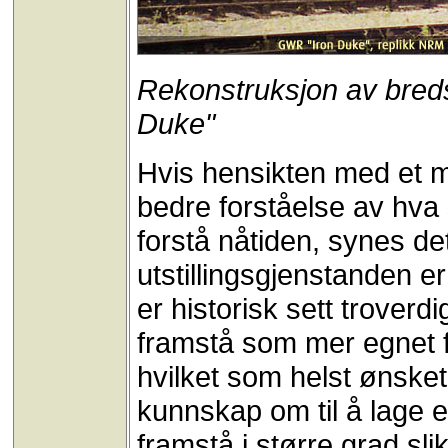
Rekonstruksjon av bred
Duke"
Hvis hensikten med et 
bedre forståelse av hva
forstå nåtiden, synes de
utstillingsgjenstanden er
er historisk sett troverdi
framstå som mer egnet fo
hvilket som helst ønske
kunnskap om til å lage 
framstå i større grad s