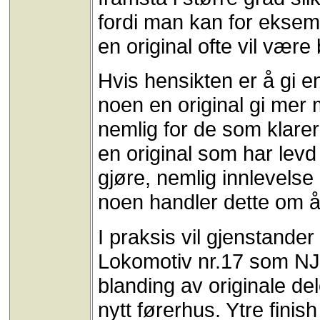
fordi man kan for eksemp
en original ofte vil være
Hvis hensikten er å gi e
noen en original gi mer 
nemlig for de som klarer
en original som har levd 
gjøre, nemlig innlevelse 
noen handler dette om å
I praksis vil gjenstande
Lokomotiv nr.17 som NJM
blanding av originale de
nytt førerhus. Ytre finis