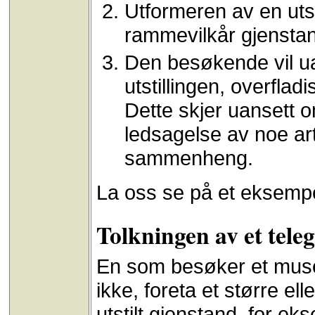
Utformeren av en utst
rammevilkår gjenstand
Den besøkende vil ua
utstillingen, overfladi
Dette skjer uansett om
ledsagelse av noe art,
sammenheng.
La oss se på et eksempe
Tolkningen av et tele
En som besøker et museu
ikke, foreta et større e
utstilt gjenstand, for ek