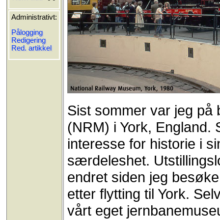
Administrativt:
Pålogging
Redigering
Red. artikkel
Sist sommer var jeg på
(NRM) i York, England. S
interesse for historie i s
særdeleshet. Utstillings
endret siden jeg besøke 
etter flytting til York. 
vårt eget jernbanemuse