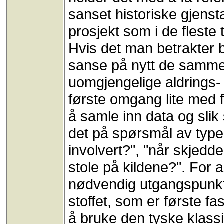
sanset historiske gjenst
prosjekt som i de fleste 
Hvis det man betrakter bar
sanse på nytt de samme
uomgjengelige aldrings- 
første omgang lite med f
å samle inn data og slik
det på spørsmål av type
involvert?", "når skjedde
stole på kildene?". For al
nødvendig utgangspunkt.
stoffet, som er første fas
å bruke den tyske klas