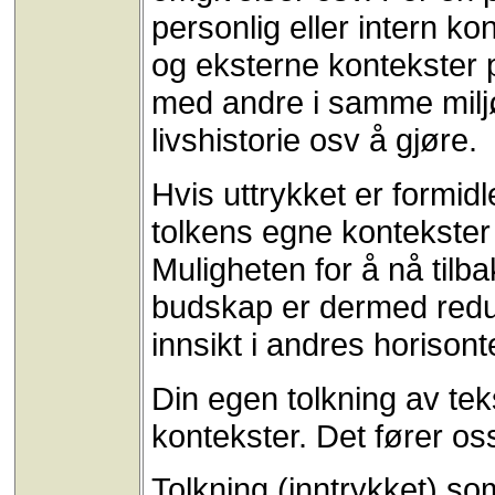
personlig eller intern ko
og eksterne kontekster 
med andre i samme milj
livshistorie osv å gjøre.
Hvis uttrykket er formidle
tolkens egne kontekster 
Muligheten for å nå tilbak
budskap er dermed reduse
innsikt i andres horisont
Din egen tolkning av te
kontekster. Det fører os
Tolkning (inntrykket) so