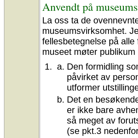
Anvendt på museums
La oss ta de ovennevnt
museumsvirksomhet. Jeg 
fellesbetegnelse på alle
museet møter publikum
Den formidling so
påvirket av perso
utformer utstilling
Det en besøkende p
er ikke bare avhen
så meget av foru
(se pkt.3 nedenfor