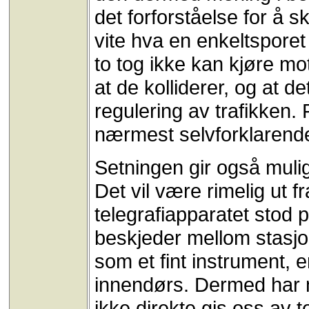
det forforståelse for å 
vite hva en enkeltspore
to tog ikke kan kjøre mo
at de kolliderer, og at de
regulering av trafikken.
nærmest selvforklarend
Setningen gir også muligh
Det vil være rimelig ut 
telegrafiapparatet stod 
beskjeder mellom stasjo
som et fint instrument, e
innendørs. Dermed har m
ikke direkte gis oss av t