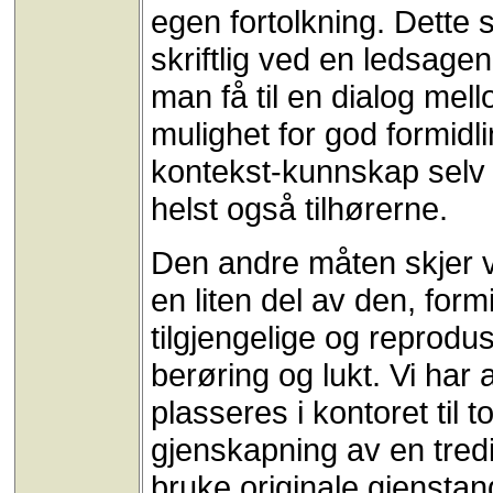
egen fortolkning. Dette 
skriftlig ved en ledsag
man få til en dialog mell
mulighet for god formidl
kontekst-kunnskap selv 
helst også tilhørerne.
Den andre måten skjer v
en liten del av den, form
tilgjengelige og reprodu
berøring og lukt. Vi har
plasseres i kontoret til 
gjenskapning av en tred
bruke originale gjenstan