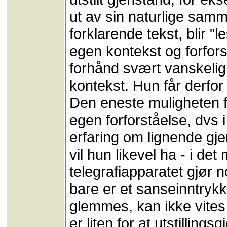
ut av sin naturlige sa
forklarende tekst, blir "
egen kontekst og forfors
forhånd svært vanskelig 
kontekst. Hun får derfor i
Den eneste muligheten fo
egen forforståelse, dvs 
erfaring om lignende gj
vil hun likevel ha - i de
telegrafiapparatet gjør n
bare er et sanseinntrykk
glemmes, kan ikke vites
er liten for at utstilling