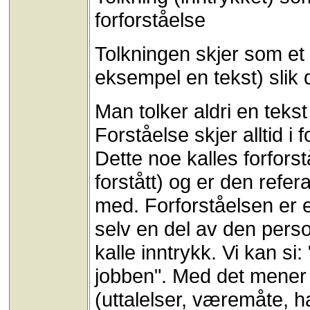
forforståelse
Tolkningen skjer som et 
eksempel en tekst) slik 
Man tolker aldri en tekst 
Forståelse skjer alltid i
Dette noe kalles forforst
forstått) og er den refe
med. Forforståelsen er 
selv en del av den perso
kalle inntrykk. Vi kan si:
jobben". Med det mener v
(uttalelser, væremåte, h