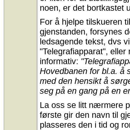
noen, er det bortkastet u
For å hjelpe tilskueren t
gjenstanden, forsynes d
ledsagende tekst, dvs vi
"Telegrafiapparat", ell
informativ:
"Telegrafiapp
Hovedbanen for bl.a. å
med den hensikt å sørge 
seg på en gang på en en
La oss se litt nærmere p
første gir den navn til g
plasseres den i tid og r