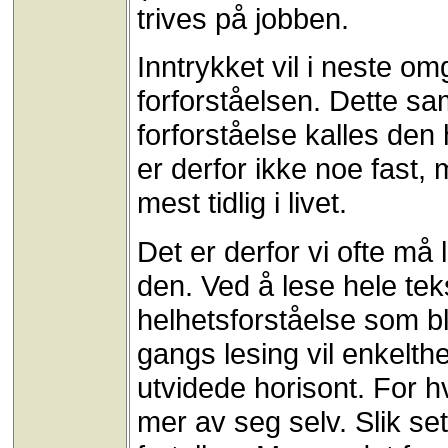
trives på jobben.
Inntrykket vil i neste om
forforståelsen. Dette sa
forforståelse kalles den
er derfor ikke noe fast,
mest tidlig i livet.
Det er derfor vi ofte må 
den. Ved å lese hele te
helhetsforståelse som bl
gangs lesing vil enkelthe
utvidede horisont. For 
mer av seg selv. Slik set