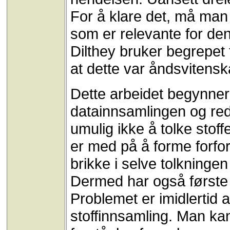
For å klare det, må man
som er relevante for den
Dilthey bruker begrepet
at dette var åndsvitens
Dette arbeidet begynner 
datainnsamlingen og rede
umulig ikke å tolke stoff
er med på å forme forfor
brikke i selve tolkninge
Dermed har også første 
Problemet er imidlertid 
stoffinnsamling. Man kan 