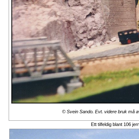
© Svein Sando. Evt. videre bruk må avt
Ett tilfeldig blant 106 je