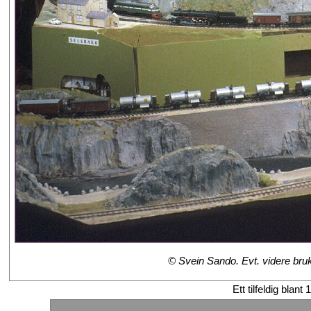
© Svein Sando. Evt. videre bruk 
Ett tilfeldig blant