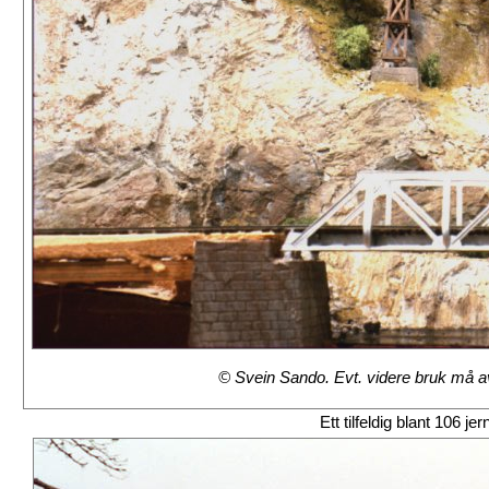
© Svein Sando. Evt. videre bruk må avt
Ett tilfeldig blant 106 je