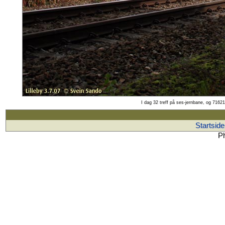
I dag 32 treff på ses-jernbane, og 71621
Startside
Ph