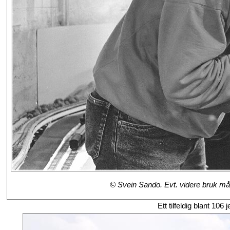
© Svein Sando. Evt. videre bruk må a
Ett tilfeldig blant 106 