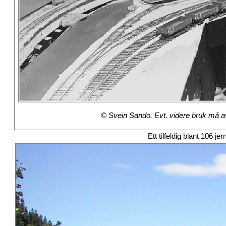
© Svein Sando. Evt. videre bruk må avt
Ett tilfeldig blant 106 je