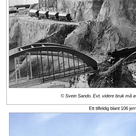
© Svein Sando. Evt. videre bruk må avt
Ett tilfeldig blant 106 je