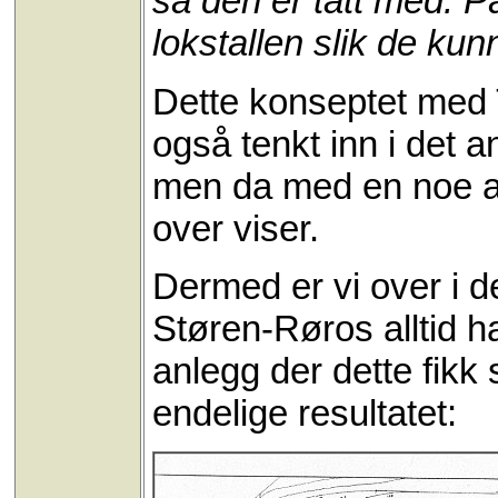
så den er tatt med. På 
lokstallen slik de kunn
Dette konseptet med 
også tenkt inn i det an
men da med en noe an
over viser.
Dermed er vi over i d
Støren-Røros alltid har
anlegg der dette fikk s
endelige resultatet: