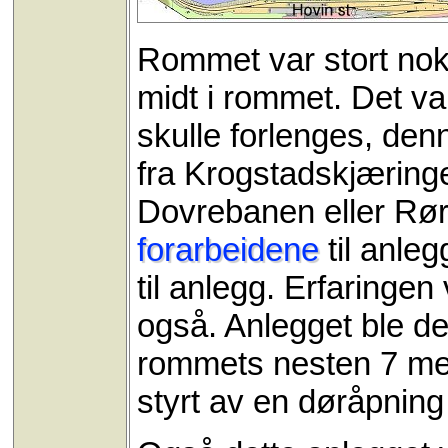
Rommet var stort nok 
midt i rommet. Det v
skulle forlenges, den
fra Krogstadskjæringe
Dovrebanen eller Rør
forarbeidene
til anleg
til anlegg. Erfaringen
også. Anlegget ble de
rommets nesten 7 met
styrt av en døråpnin