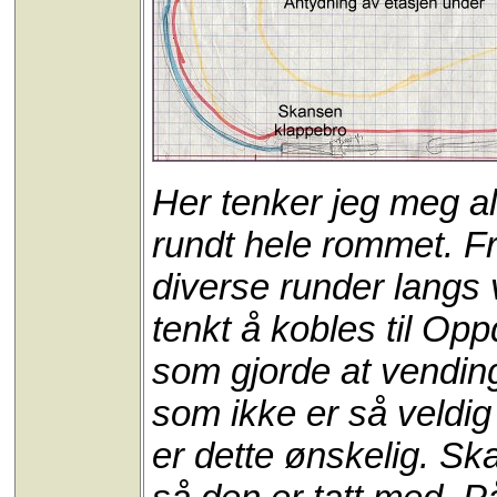
Her tenker jeg meg a
rundt hele rommet. F
diverse runder langs
tenkt å kobles til O
som gjorde at vendin
som ikke er så veldig
er dette ønskelig. Sk