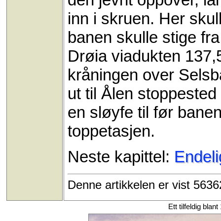
inn i skruen. Her sku
banen skulle stige fra
Drøia viadukten 137,5
kråningen over Selsba
ut til Ålen stoppested
en sløyfe til før banen
toppetasjen.
Neste kapittel:
Endeli
Denne artikkelen er vist 563
Ett tilfeldig blan