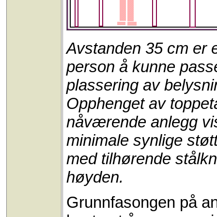
Avstanden 35 cm er et
person å kunne pass
plassering av belysnin
Opphenget av toppeta
nåværende anlegg vis
minimale synlige støtt
med tilhørende stålknek
høyden.
Grunnfasongen på an