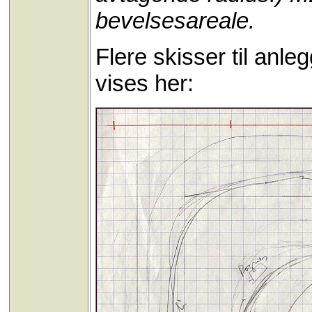
bevelsesareale.
Flere skisser til anle
vises her: