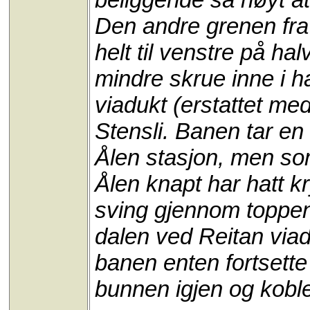
Den andre grenen fra 
helt til venstre på h
mindre skrue inne i h
viadukt (erstattet med
Stensli. Banen tar en 
Ålen stasjon, men som
Ålen knapt har hatt k
sving gjennom toppen
dalen ved Reitan viad
banen enten fortsette o
bunnen igjen og koble