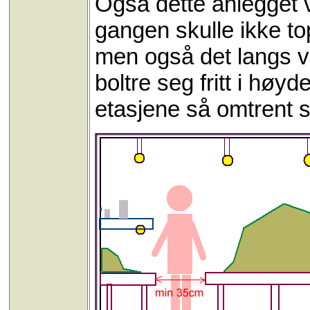
Også dette anlegget v
gangen skulle ikke to
men også det langs 
boltre seg fritt i hø
etasjene så omtrent sl