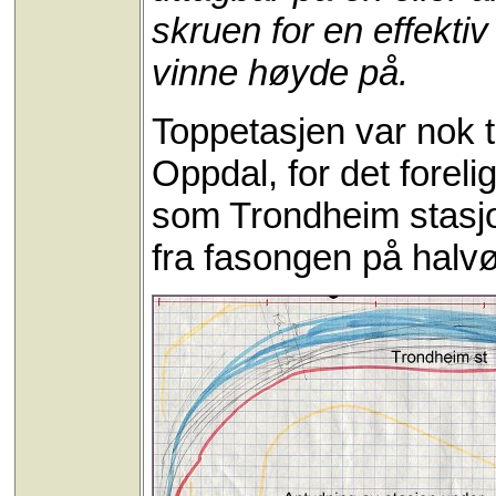
skruen for en effekti
vinne høyde på.
Toppetasjen var nok t
Oppdal, for det forel
som Trondheim stasjon
fra fasongen på halv