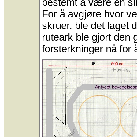
bestemt å være en sir
For å avgjøre hvor v
skruer, ble det laget
ruteark ble gjort den
forsterkninger nå for 