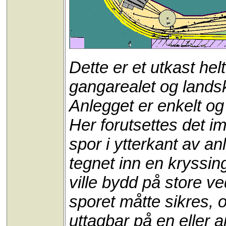
Dette er et utkast he
gangarealet og lands
Anlegget er enkelt og
Her forutsettes det im
spor i ytterkant av an
tegnet inn en kryssin
ville bydd på store ve
sporet måtte sikres,
uttagbar på en eller 