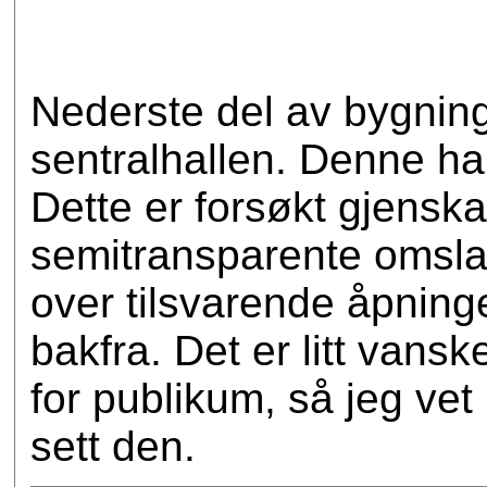
Nederste del av bygnin
sentralhallen. Denne ha
Dette er forsøkt gjensk
semitransparente omslag
over tilsvarende åpninge
bakfra. Det er litt vans
for publikum, så jeg ve
sett den.