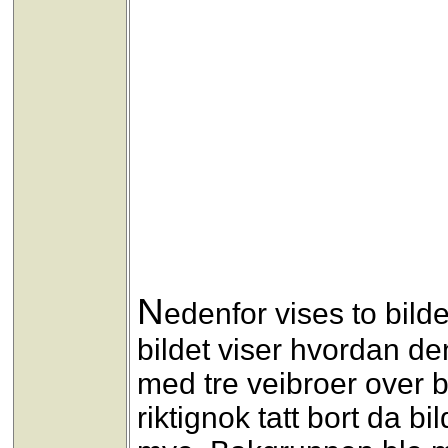
N
edenfor vises to bil
bildet viser hvordan de
med tre veibroer over
riktignok tatt bort da bi