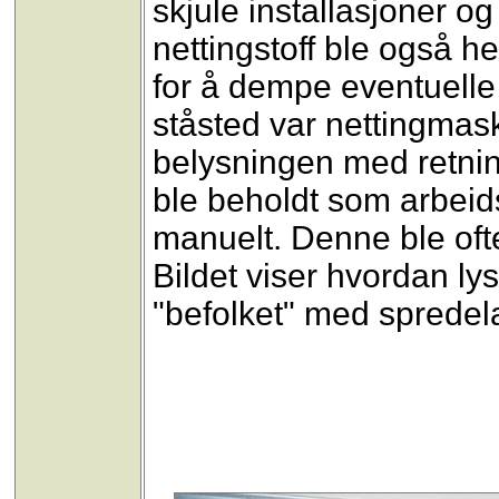
skjule installasjoner o
nettingstoff ble også h
for å dempe eventuelle 
ståsted var nettingmas
belysningen med retnin
ble beholdt som arbei
manuelt. Denne ble ofte
Bildet viser hvordan lysl
"befolket" med spredel