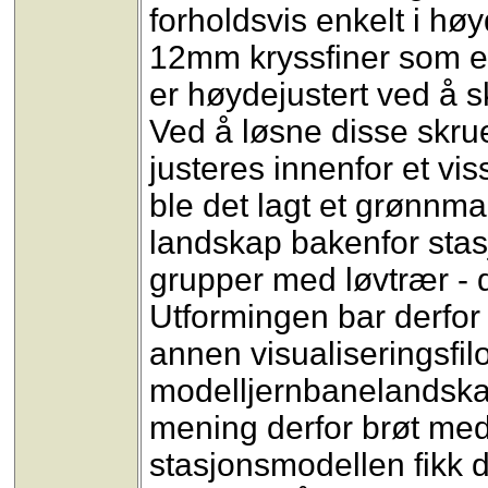
forholdsvis enkelt i hø
12mm kryssfiner som er 
er høydejustert ved å s
Ved å løsne disse skr
justeres innenfor et v
ble det lagt et grønnma
landskap bakenfor stas
grupper med løvtrær - d
Utformingen bar derfor
annen visualiseringsfilo
modelljernbanelandskap
mening derfor brøt med
stasjonsmodellen fikk d