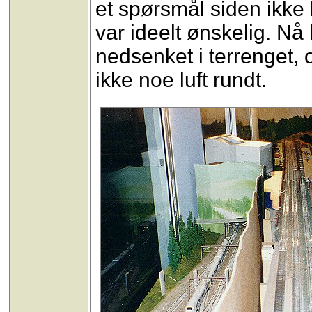
et spørsmål siden ikk
var ideelt ønskelig. Nå 
nedsenket i terrenget, og
ikke noe luft rundt.