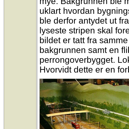
mye. Bakgrunnen ble ma
uklart hvordan bygning
ble derfor antydet ut fr
lyseste stripen skal for
bildet er tatt fra samm
bakgrunnen samt en flik
perrongoverbygget. Lok
Hvorvidt dette er en for