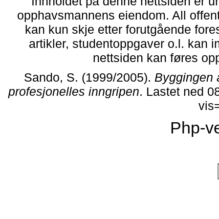
Innholdet på denne nettsiden er u
opphavsmannens eiendom. All offentlig
kan kun skje etter forutgående fore
artikler, studentoppgaver o.l. kan 
nettsiden kan føres opp 
Sando, S. (1999/2005).
Byggingen 
profesjonelles inngripen
. Lastet ned 0
vis
Php-ve