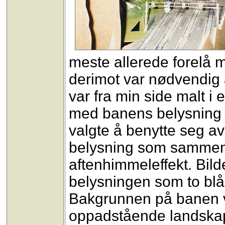
meste allerede forelå
derimot var nødvendig
var fra min side malt i
med banens belysning b
valgte å benytte seg av 
belysning som sammen m
aftenhimmeleffekt. Bilde
belysningen som to blå 
Bakgrunnen på banen var
oppadstående landska