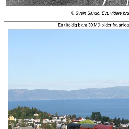
© Svein Sando. Evt. videre bruk
Ett tilfeldig blant 30 MJ-bilder fra a