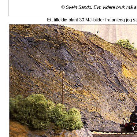
© Svein Sando. Evt. videre bruk må avt
Ett tilfeldig blant 30 MJ-bilder fra anlegg j