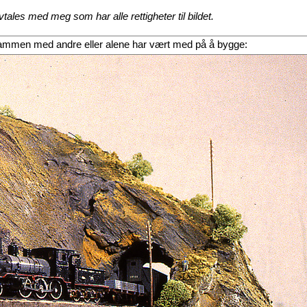
ales med meg som har alle rettigheter til bildet.
eg sammen med andre eller alene har vært med på å bygge: