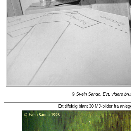
© Svein Sando. Evt. videre bruk
Ett tilfeldig blant 30 MJ-bilder fra a