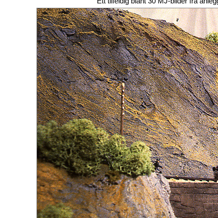
Ett tilfeldig blant 30 MJ-bilder fra a