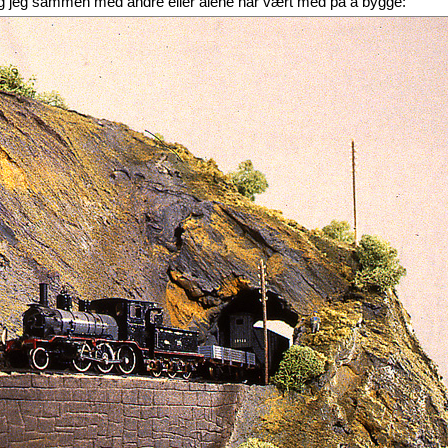
nlegg jeg sammen med andre eller alene har vært med på å bygge: