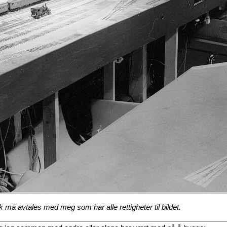
 må avtales med meg som har alle rettigheter til bildet.