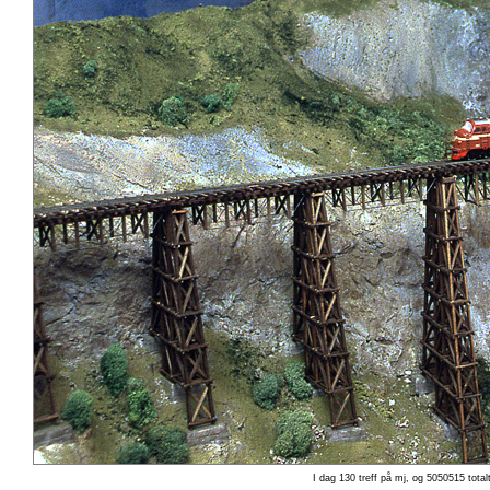
I dag 130 treff på mj, og 5050515 total