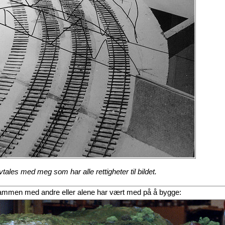
ales med meg som har alle rettigheter til bildet.
eg sammen med andre eller alene har vært med på å bygge: