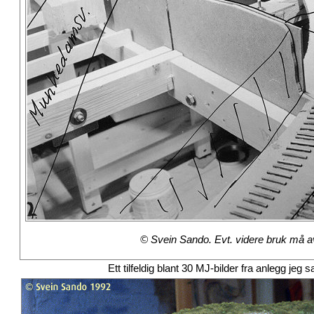
© Svein Sando. Evt. videre bruk må avt
Ett tilfeldig blant 30 MJ-bilder fra anlegg j