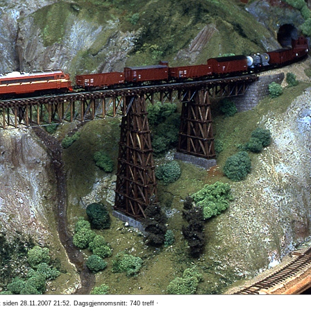
t siden 28.11.2007 21:52. Dagsgjennomsnitt: 740 treff ·