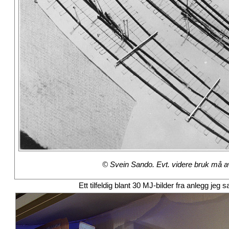
© Svein Sando. Evt. videre bruk må avt
Ett tilfeldig blant 30 MJ-bilder fra anlegg j