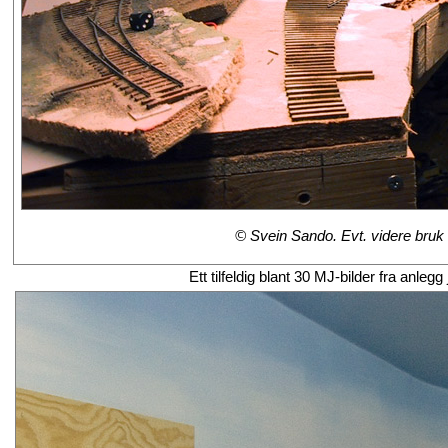
© Svein Sando. Evt. videre bruk m
Ett tilfeldig blant 30 MJ-bilder fra anl