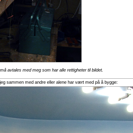
å avtales med meg som har alle rettigheter til bildet.
egg jeg sammen med andre eller alene har vært med på å bygge: