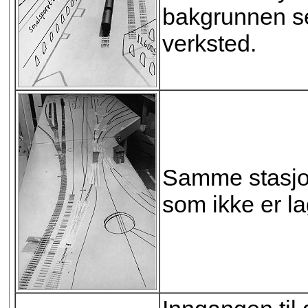
bakgrunnen s
verksted.
Samme stasjon
som ikke er la