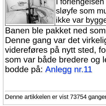
I forlengelsen
sløyfe som mul
ikke var bygget
Banen ble pakket ned somme
Denne gang var det virkeli
videreføres på nytt sted, fo
som var både bredere og le
bodde på:
Anlegg nr.11
Denne artikkelen er vist 73754 gange