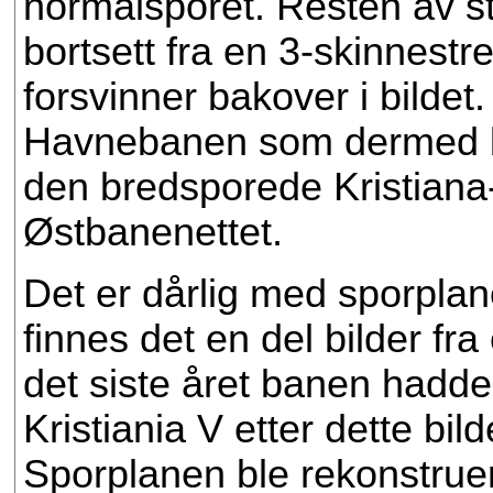
normalsporet. Resten av s
bortsett fra en 3-skinnestr
forsvinner bakover i bildet. 
Havnebanen som dermed bl
den bredsporede Kristiana-
Østbanenettet.
Det er dårlig med sporplan
finnes det en del bilder fra
det siste året banen hadde
Kristiania V etter dette bi
Sporplanen ble rekonstruert