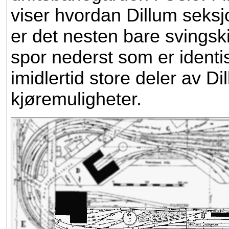
viser hvordan Dillum seksjo
er det nesten bare svingski
spor nederst som er ident
imidlertid store deler av Di
kjøremuligheter.