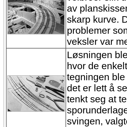
av planskissen 
skarp kurve. 
problemer som 
veksler var m
Løsningen ble 
hvor de enkelt
tegningen ble
det er lett å 
tenkt seg at t
sporunderlaget
svingen, valgt