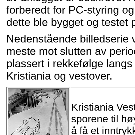
forberedt for PC-styring og
dette ble bygget og testet
Nedenstående billedserie vi
meste mot slutten av period
plassert i rekkefølge lang
Kristiania og vestover.
Kristiania Ve
sporene til hø
å få et inntryk