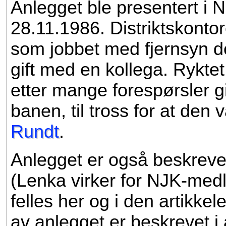
Anlegget ble presentert i
28.11.1986. Distriktskonto
som jobbet med fjernsyn de
gift med en kollega. Rykt
etter mange forespørsler gi
banen, til tross for at den va
Rundt
.
Anlegget er også beskrevet 
(Lenka virker for NJK-medl
felles her og i den artikke
av anlegget er beskrevet i 