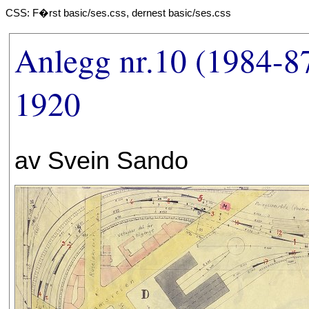
CSS: F�rst basic/ses.css, dernest basic/ses.css
Anlegg nr.10 (1984-8
1920
av Svein Sando