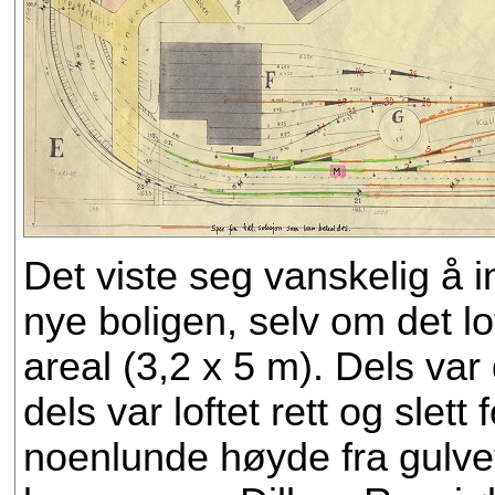
Det viste seg vanskelig å
nye boligen, selv om det lo
areal (3,2 x 5 m). Dels var
dels var loftet rett og slett
noenlunde høyde fra gulve