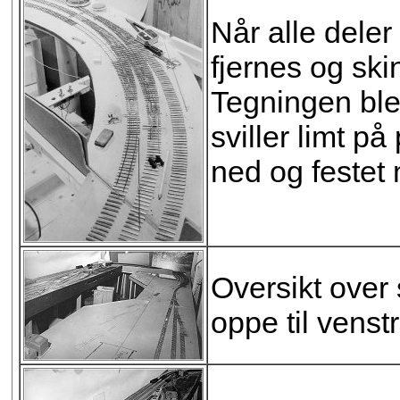
Når alle dele
fjernes og sk
Tegningen ble 
sviller limt p
ned og festet 
Oversikt over 
oppe til venstr