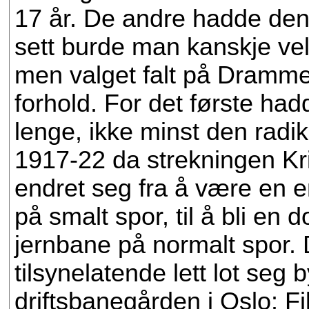
17 år. De andre hadde denn
sett burde man kanskje vel
men valget falt på Drammenb
forhold. For det første ha
lenge, ikke minst den radi
1917-22 da strekningen Kris
endret seg fra å være en 
på smalt spor, til å bli en 
jernbane på normalt spor. D
tilsynelatende lett lot seg
driftsbanegården i Oslo: F