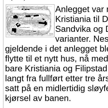
Anlegget var 
Kristiania ti
Sandvika og D
varianter. Ne
gjeldende i det anlegget bl
flytte til et nytt hus, nå m
bare Kristiania og Filipsta
langt fra fullført etter tre 
satt på en midlertidig sløyf
kjørsel av banen.