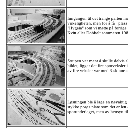
Inngangen til det trange parten me
virkeligheten, men for å få plass 
"Hygeia" som vi møtte på forrige
Kvitt eller Dobbelt sommeren 1985,
Strupen var ment å skulle delvis s
bildet, ligger det fire sporveksle
av fire veksler var med 3-skinne-s
Løsningen ble å lage en nøyaktig 
stykke porøs plate som det er lett
sporunderlaget, men av hensyn til 