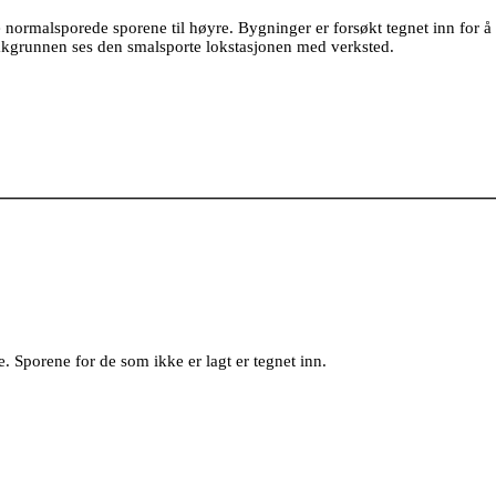
 normalsporede sporene til høyre. Bygninger er forsøkt tegnet inn for å 
 bakgrunnen ses den smalsporte lokstasjonen med verksted.
e. Sporene for de som ikke er lagt er tegnet inn.