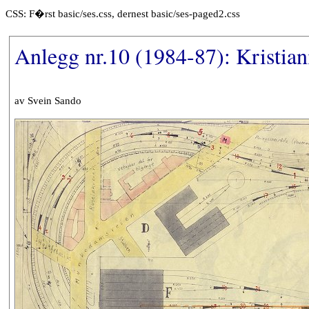
CSS: F�rst basic/ses.css, dernest basic/ses-paged2.css
Anlegg nr.10 (1984-87): Kristi
av Svein Sando