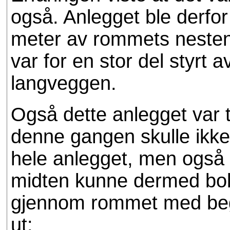
også. Anlegget ble derfor
meter av rommets nesten
var for en stor del styrt
langveggen.
Også dette anlegget var t
denne gangen skulle ikke
hele anlegget, men også 
midten kunne dermed boltr
gjennom rommet med begg
ut: