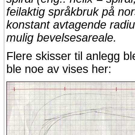
feilaktig språkbruk på nor
konstant avtagende radius
mulig bevelsesareale.
Flere skisser til anlegg b
ble noe av vises her: