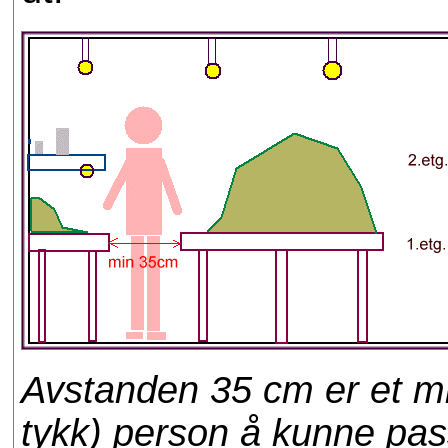
Avstanden 35 cm er et min
tykk) person å kunne pas