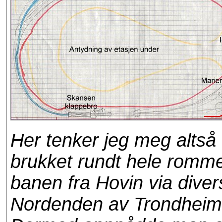
Her tenker jeg meg alts
brukket rundt hele romm
banen fra Hovin via dive
Nordenden av Trondheim v