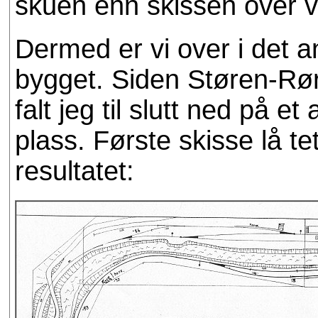
skuen enn skissen over v
Dermed er vi over i det a
bygget. Siden Støren-Røro
falt jeg til slutt ned på et
plass. Første skisse lå tet
resultatet: