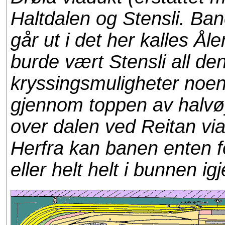
Haltdalen og Stensli. Ban
går ut i det her kalles Å
burde vært Stensli all de
kryssingsmuligheter noen
gjennom toppen av halvø
over dalen ved Reitan via
Herfra kan banen enten fo
eller helt helt i bunnen ig