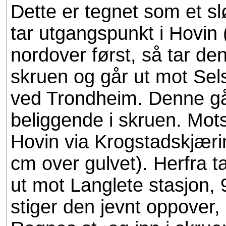
Dette er tegnet som et slø
tar utgangspunkt i Hovin 
nordover først, så tar de
skruen og går ut mot Sel
ved Trondheim. Denne går
beliggende i skruen. Mots
Hovin via Krogstadskjæri
cm over gulvet). Herfra 
ut mot Langlete stasjon, 
stiger den jevnt oppover