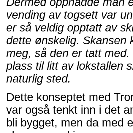
Dermed oppnådde man en
vending av togsett var u
er så veldig opptatt av sk
dette ønskelig. Skansen k
meg, så den er tatt med. 
plass til litt av lokstallen
naturlig sted.
Dette konseptet med Tron
var også tenkt inn i det an
bli bygget, men da med en