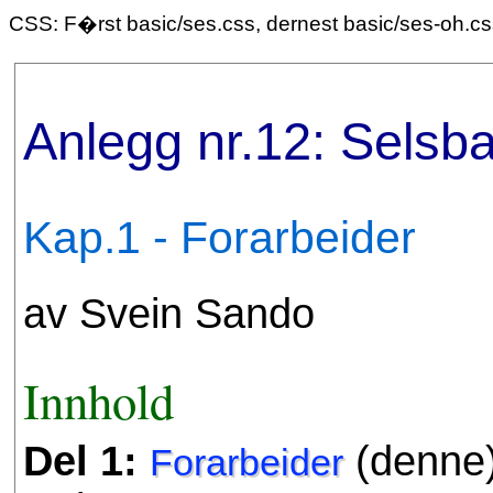
CSS: F�rst basic/ses.css, dernest basic/ses-oh.c
Anlegg nr.12: Selsba
Kap.1 - Forarbeider
av Svein Sando
Innhold
Del 1:
(denne
Forarbeider