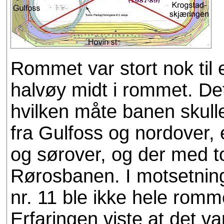
Rommet var stort nok til
halvøy midt i rommet. De
hvilken måte banen skull
fra Gulfoss og nordover, 
og sørover, og der med t
Rørosbanen. I motsetning
nr. 11 ble ikke hele romme
Erfaringen viste at det va