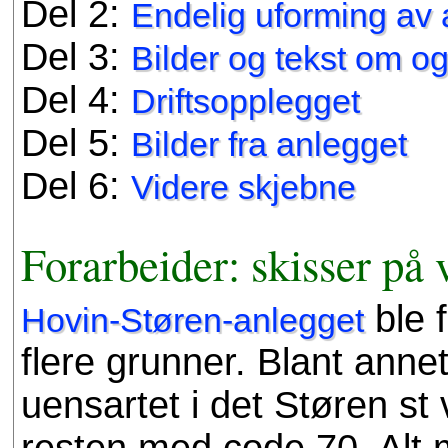
Del 2:
Endelig uforming av 
Del 3:
Bilder og tekst om o
Del 4:
Driftsopplegget
Del 5:
Bilder fra anlegget
Del 6:
Videre skjebne
Forarbeider: skisser på 
ble 
Hovin-Støren-anlegget
flere grunner. Blant anne
uensartet i det Støren s