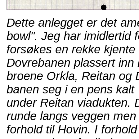
Dette anlegget er det ame
bowl". Jeg har imidlertid 
forsøkes en rekke kjent
Dovrebanen plassert inn 
broene Orkla, Reitan og D
banen seg i en pens kalt 
under Reitan viadukten. 
runde langs veggen men p
forhold til Hovin. I forho