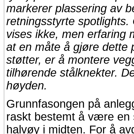
markerer plassering av be
retningsstyrte spotlights
vises ikke, men erfaring
at en måte å gjøre dette
støtter, er å montere veg
tilhørende stålknekter. Det
høyden.
Grunnfasongen på anlegg
raskt bestemt å være en 
halvøy i midten. For å a