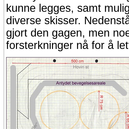
kunne legges, samt mulige
diverse skisser. Nedenst
gjort den gagen, men noen
forsterkninger nå for å le