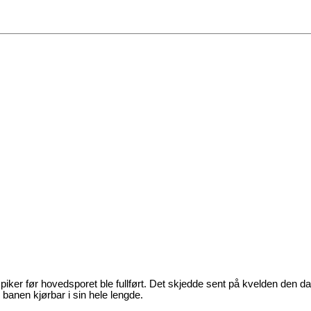
piker før hovedsporet ble fullført. Det skjedde sent på kvelden den d
 banen kjørbar i sin hele lengde.