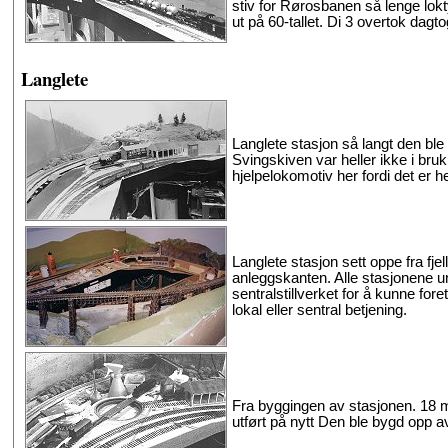
stiv for Rørosbanen så lenge loktyp
ut på 60-tallet. Di 3 overtok dagt
Langlete
Langlete stasjon så langt den ble
Svingskiven var heller ikke i bruk
hjelpelokomotiv her fordi det er 
Langlete stasjon sett oppe fra fjel
anleggskanten. Alle stasjonene unnt
sentralstillverket for å kunne for
lokal eller sentral betjening.
Fra byggingen av stasjonen. 18 met
utført på nytt Den ble bygd opp a