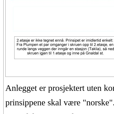
Anlegget er prosjektert uten ko
prinsippene skal være "norske".