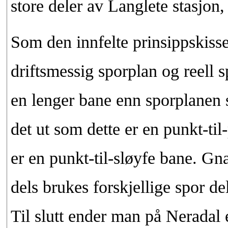
store deler av Langlete stasjon,
Som den innfelte prinsippskisse
driftsmessig sporplan og reell 
en lenger bane enn sporplanen 
det ut som dette er en punkt-til
er en punkt-til-sløyfe bane. G
dels brukes forskjellige spor d
Til slutt ender man på Neradal 