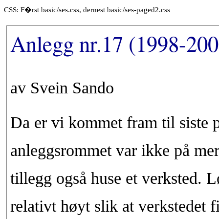
CSS: F�rst basic/ses.css, dernest basic/ses-paged2.css
Anlegg nr.17 (1998-200
av Svein Sando
Da er vi kommet fram til siste
anleggsrommet var ikke på mer 
tillegg også huse et verksted. 
relativt høyt slik at verkstedet 