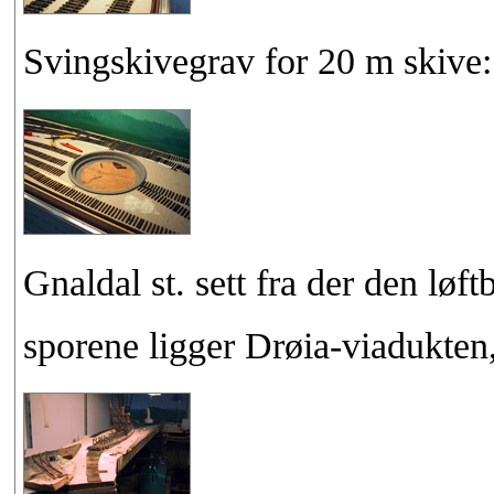
Svingskivegrav for 20 m skive:
Gnaldal st. sett fra der den lø
sporene ligger Drøia-viadukten,