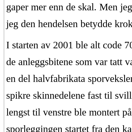
gaper mer enn de skal. Men je
jeg den hendelsen betydde kroke
I starten av 2001 ble alt code 7
de anleggsbitene som var tatt v
en del halvfabrikata sporveksle
spikre skinnedelene fast til svi
lengst til venstre ble montert 
sporleggingen startet fra den k