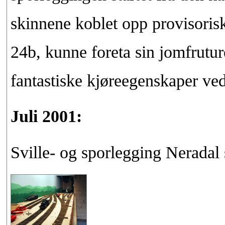
skinnene koblet opp provisorisk
24b, kunne foreta sin jomfrutu
fantastiske kjøreegenskaper ved
Juli 2001:
Sville- og sporlegging Neradal 