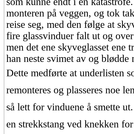
som kunne endt i en katastrofe.
monteren på veggen, og tok tak
reise seg, med den følge at sky
fire glassvinduer falt ut og ove
men det ene skyveglasset ene tr
han neste svimet av og blødde 
Dette medførte at underlisten 
remonteres og plasseres noe len
så lett for vinduene å smette ut.
en strekkstang ved knekken for