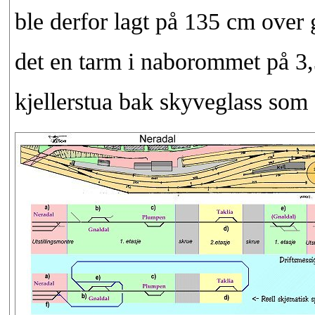
ble derfor lagt på 135 cm over g
det en tarm i naborommet på 3
kjellerstua bak skyveglass som e