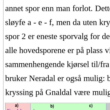
annet spor enn man forlot. Dett
sløyfe a - e - f, men da uten k
spor 2 er eneste sporvalg for d
alle hovedsporene er på plass vi
sammenhengende kjørsel til/fr
bruker Neradal er også mulig: b - 
kryssing på Gnaldal være muli