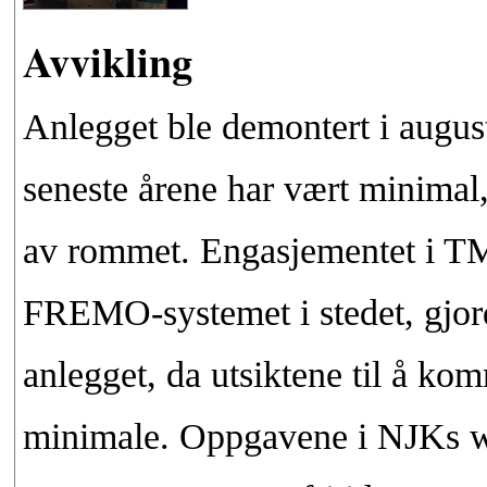
Avvikling
Anlegget ble demontert i augus
seneste årene har vært minimal
av rommet. Engasjementet i TM
FREMO-systemet i stedet, gjorde
anlegget, da utsiktene til å ko
minimale. Oppgavene i NJKs w