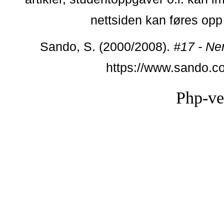
nettsiden kan føres opp i
Sando, S. (2000/2008).
#17 - Ne
https://www.sando.c
Php-ve