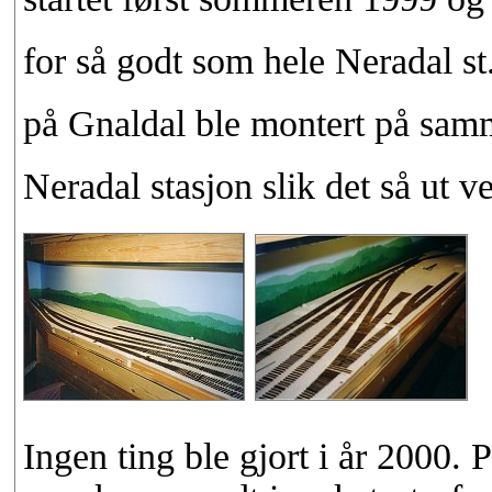
for så godt som hele Neradal st
på Gnaldal ble montert på samm
Neradal stasjon slik det så ut ve
Ingen ting ble gjort i år 2000.