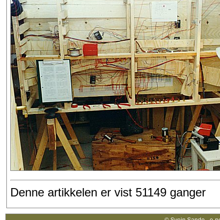
Denne artikkelen er vist 51149 ganger
© Svein Sando - e-p