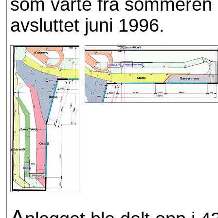
som varte fra sommeren 1
avsluttet juni 1996.
A