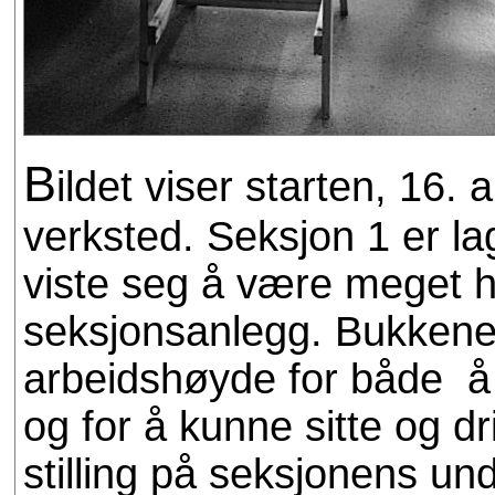
B
ildet viser starten, 16.
verksted. Seksjon 1 er l
viste seg å være meget h
seksjonsanlegg. Bukkene 
arbeidshøyde for både å 
og for å kunne sitte og dr
stilling på seksjonens un