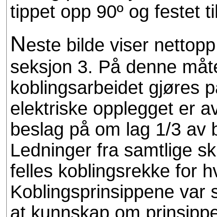
tippet opp 90º og festet 
N
este bilde viser nettop
seksjon 3. På denne måte
koblingsarbeidet gjøres 
elektriske opplegget er a
beslag på om lag 1/3 av 
Ledninger fra samtlige ski
felles koblingsrekke for 
Koblingsprinsippene var s
at kunnskap om prinsippene