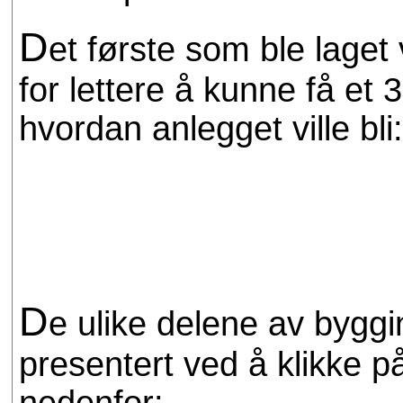
D
et første som ble laget
for lettere å kunne få et 
hvordan anlegget ville bli
D
e ulike delene av byggi
presentert ved å klikke 
nedenfor: