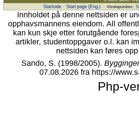
Startside
Start page (Eng.)
S
·
· ·
Visningsmåter:
Innholdet på denne nettsiden er un
opphavsmannens eiendom. All offentlig 
kan kun skje etter forutgående fores
artikler, studentoppgaver o.l. kan i
nettsiden kan føres opp i
Sando, S. (1998/2005).
Bygginge
07.08.2026 fra https://www
Php-ver