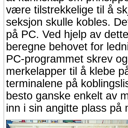
være tilstrekkelige til å 
seksjon skulle kobles. Det
på PC. Ved hjelp av dette
beregne behovet for ledni
PC-programmet skrev også
merkelapper til å klebe 
terminalene på koblingsli
besto ganske enkelt av m
inn i sin angitte plass p