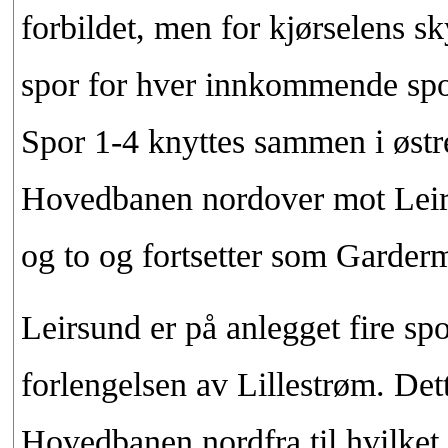
forbildet, men for kjørselens s
spor for hver innkommende spo
Spor 1-4 knyttes sammen i østre
Hovedbanen nordover mot Leir
og to og fortsetter som Garder
Leirsund er på anlegget fire sp
forlengelsen av Lillestrøm. Det
Hovedbanen nordfra til hvilket 