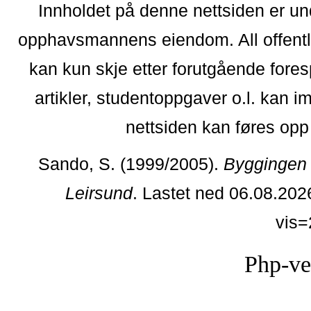
Innholdet på denne nettsiden er un
opphavsmannens eiendom. All offentlig 
kan kun skje etter forutgående fores
artikler, studentoppgaver o.l. kan i
nettsiden kan føres opp i
Sando, S. (1999/2005).
Byggingen 
Leirsund
. Lastet ned 06.08.202
vis
Php-ve