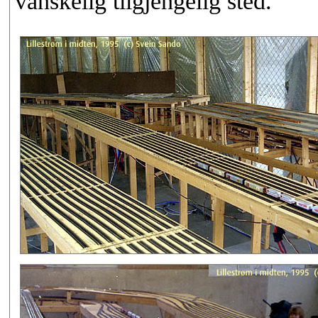
vanskelig tilgjengelig sted.