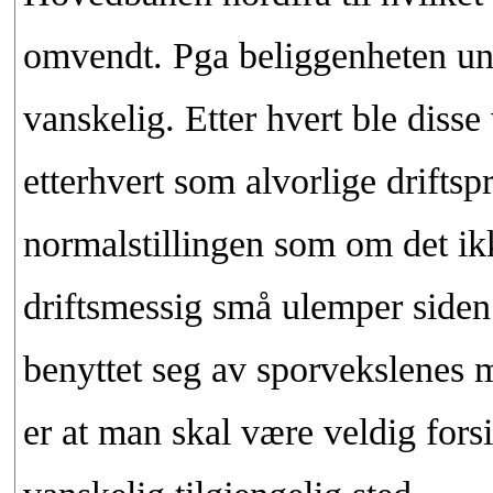
omvendt. Pga beliggenheten un
vanskelig. Etter hvert ble disse
etterhvert som alvorlige driftsp
normalstillingen som om det ikk
driftsmessig små ulemper siden
benyttet seg av sporvekslenes m
er at man skal være veldig fors