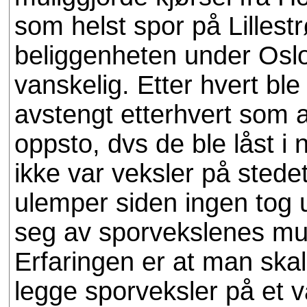
som helst spor på Lilles
beliggenheten under Oslo
vanskelig. Etter hvert ble
avstengt etterhvert som a
oppsto, dvs de ble låst i
ikke var veksler på stede
ulemper siden ingen tog u
seg av sporvekslenes muli
Erfaringen er at man skal
legge sporveksler på et va