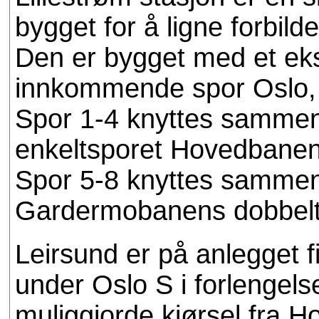
bygget for å ligne forbild
Den er bygget med et eks
innkommende spor Oslo, 
Spor 1-4 knyttes sammen 
enkeltsporet Hovedbanen
Spor 5-8 knyttes sammen 
Gardermobanens dobbelts
Leirsund er på anlegget f
under Oslo S i forlengels
muliggjorde kjørsel fra Ho