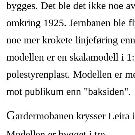
bygges. Det ble det ikke noe av
omkring 1925. Jernbanen ble fly
noe mer krokete linjeføring enn
modellen er en skalamodell i 1:
polestyrenplast. Modellen er me
mot publikum enn "baksiden".
G
ardermobanen krysser Leira i
Modellen er bygget i tre.