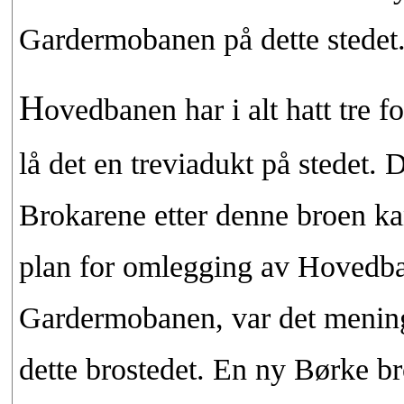
Gardermobanen på dette stedet
H
ovedbanen har i alt hatt tre f
lå det en treviadukt på stedet. 
Brokarene etter denne broen kan
plan for omlegging av Hovedba
Gardermobanen, var det meninge
dette brostedet. En ny Børke br