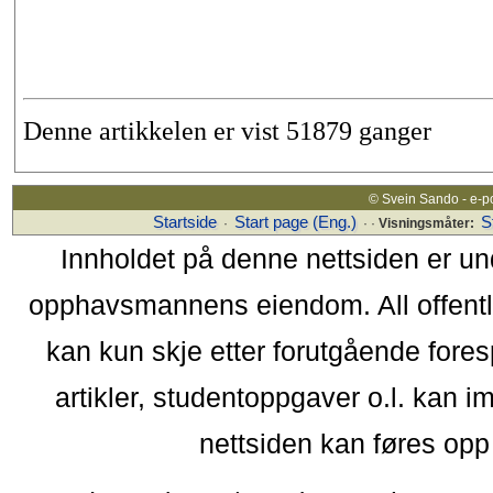
Denne artikkelen er vist 51879 ganger
© Svein Sando - e-p
Startside
Start page (Eng.)
S
·
· ·
Visningsmåter:
Innholdet på denne nettsiden er un
opphavsmannens eiendom. All offentlig 
kan kun skje etter forutgående fores
artikler, studentoppgaver o.l. kan i
nettsiden kan føres opp i