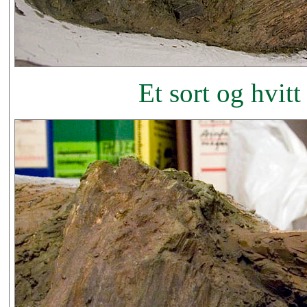
Et sort og hvitt