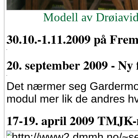
Modell av Drøiavi
30.10.-1.11.2009 på Fre
20. september 2009 - Ny 
Det nærmer seg Gardermotre
modul mer lik de andres h
17-19. april 2009 TMJK