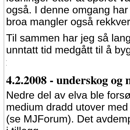
også. I denne omgang har je
broa mangler også rekkver
Til sammen har jeg så lan
unntatt tid medgått til å b
4.2.2008 - underskog og
Nedre del av elva ble forsø
medium dradd utover med fi
(se MJForum). Det avdemp