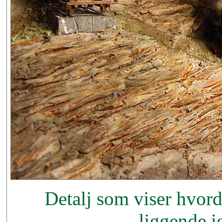
Detalj som viser hvord
liggende i