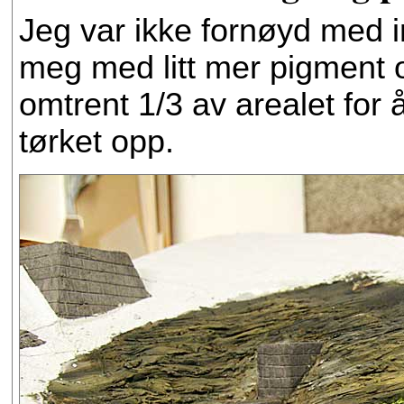
Jeg var ikke fornøyd med i
meg med litt mer pigment 
omtrent 1/3 av arealet for å
tørket opp.