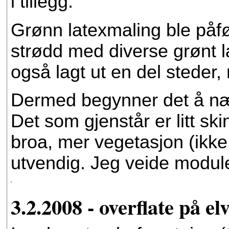
i tillegg.
Grønn latexmaling ble påfø
strødd med diverse grønt 
også lagt ut en del steder,
Dermed begynner det å næ
Det som gjenstår er litt s
broa, mer vegetasjon (ikk
utvendig. Jeg veide module
3.2.2008 - overflate på el