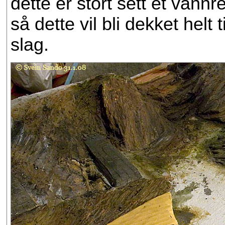
dette er stort sett et vannre
så dette vil bli dekket helt 
slag.