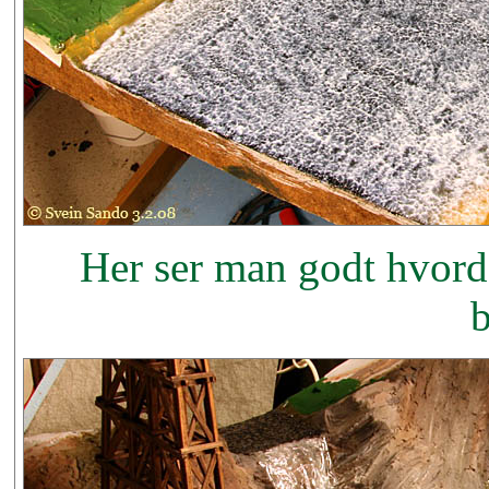
Her ser man godt hvorda
b