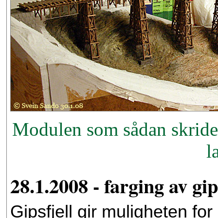
Modulen som sådan skrider
l
28.1.2008 - farging av gip
Gipsfjell gir muligheten for