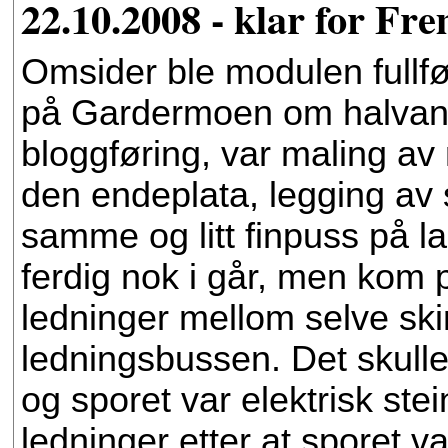
22.10.2008 - klar for Fre
Omsider ble modulen fullfør
på Gardermoen om halvann
bloggføring, var maling av
den endeplata, legging av 
samme og litt finpuss på l
ferdig nok i går, men kom p
ledninger mellom selve s
ledningsbussen. Det skulle
og sporet var elektrisk stei
ledninger etter at sporet va