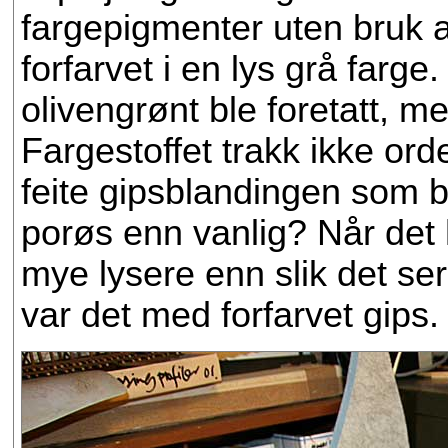
fargepigmenter uten bruk av
forfarvet i en lys grå farg
olivengrønt ble foretatt, m
Fargestoffet trakk ikke ord
feite gipsblandingen som b
porøs enn vanlig? Når det 
mye lysere enn slik det s
var det med forfarvet gips.