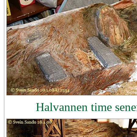
Halvannen time sener