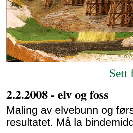
Sett 
2.2.2008 - elv og foss
Maling av elvebunn og førs
resultatet. Må la bindemidd