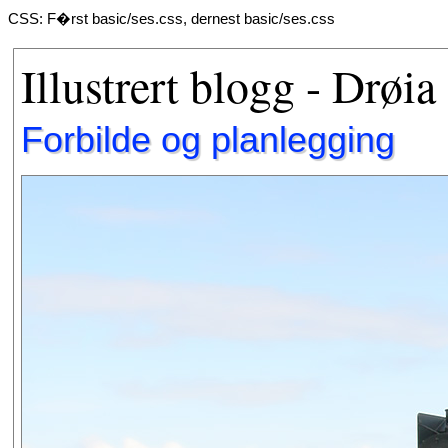
CSS: F�rst basic/ses.css, dernest basic/ses.css
Illustrert blogg - Drøia
Forbilde og planlegging