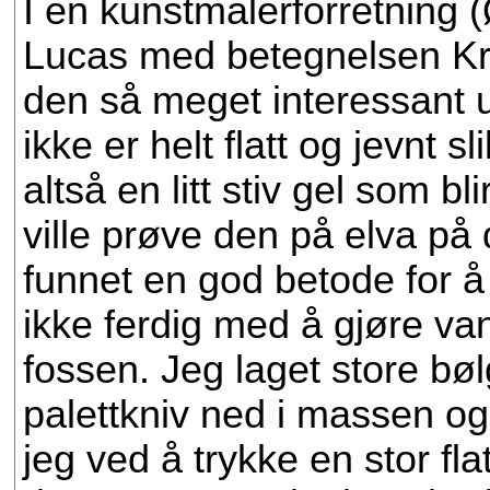
I en kunstmalerforretning (
Lucas med betegnelsen Kris
den så meget interessant 
ikke er helt flatt og jevnt s
altså en litt stiv gel som b
ville prøve den på elva p
funnet en god betode for å 
ikke ferdig med å gjøre vann
fossen. Jeg laget store bø
palettkniv ned i massen og
jeg ved å trykke en stor fla