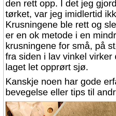
den rett opp. I det jeg gjo
tørket, var jeg imidlertid i
Krusningene ble rett og slet
er en ok metode i en mindr
krusningene for små, på st
fra siden i lav vinkel virke
laget let opprørt sjø.
Kanskje noen har gode erf
bevegelse eller tips til a