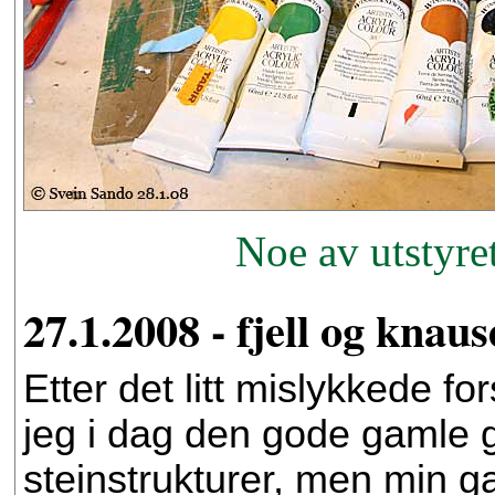
Noe av utstyre
27.1.2008 - fjell og knaus
Etter det litt mislykkede fo
jeg i dag den gode gamle gi
steinstrukturer, men min ga