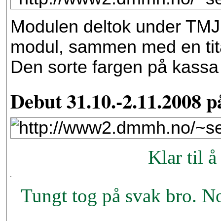
Modulen deltok under TMJ
modul, sammen med en tita
Den sorte fargen på kassa
Debut 31.10.-2.11.2008 
Klar til 
Tungt tog på svak bro. No