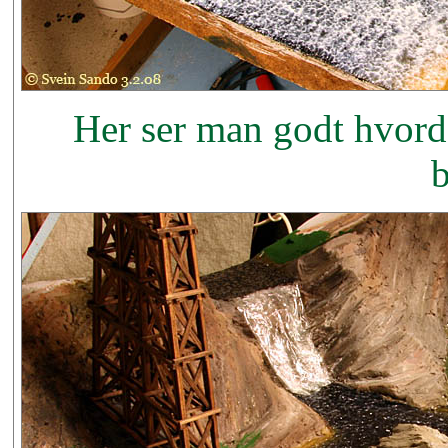
Her ser man godt hvorda
b