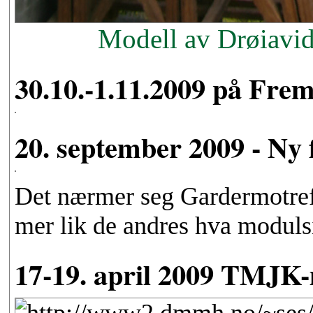
Modell av Drøiavi
30.10.-1.11.2009 på Fre
20. september 2009 - Ny 
Det nærmer seg Gardermotreff
mer lik de andres hva moduls
17-19. april 2009 TMJK