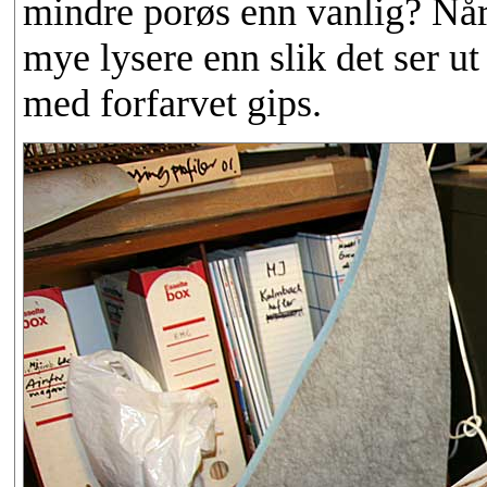
mindre porøs enn vanlig? Når 
mye lysere enn slik det ser 
med forfarvet gips.