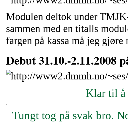
Modulen deltok under TMJK-
sammen med en titalls module
fargen på kassa må jeg gjøre 
Debut 31.10.-2.11.2008 
Klar til 
Tungt tog på svak bro. No