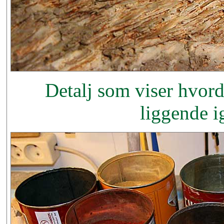
Detalj som viser hvord
liggende i