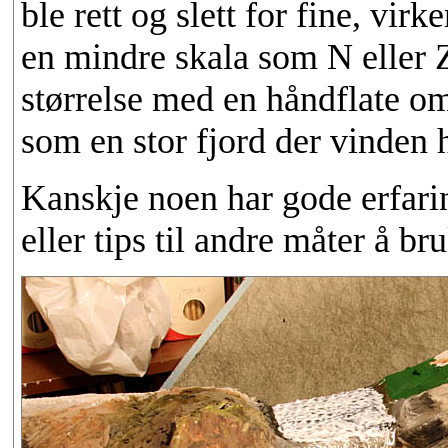
ble rett og slett for fine, vir
en mindre skala som N eller Z
størrelse med en håndflate omt
som en stor fjord der vinden h
Kanskje noen har gode erfari
eller tips til andre måter å b