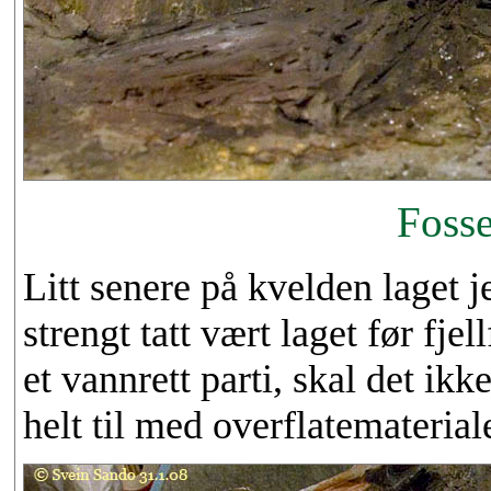
Fosse
Litt senere på kvelden laget 
strengt tatt vært laget før fje
et vannrett parti, skal det ikk
helt til med overflatemateriale