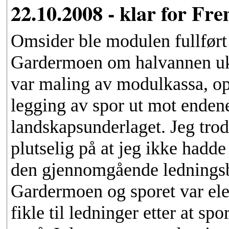
22.10.2008 - klar for Fre
Omsider ble modulen fullført 
Gardermoen om halvannen uke.
var maling av modulkassa, opp
legging av spor ut mot endene
landskapsunderlaget. Jeg trod
plutselig på at jeg ikke hadd
den gjennomgående ledningsbu
Gardermoen og sporet var elek
fikle til ledninger etter at spo