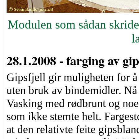
Modulen som sådan skrider
l
28.1.2008 - farging av gip
Gipsfjell gir muligheten for å
uten bruk av bindemidler. Nå va
Vasking med rødbrunt og noe o
som ikke stemte helt. Fargest
at den relativte feite gipsbla