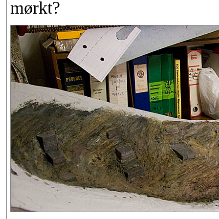
mørkt?