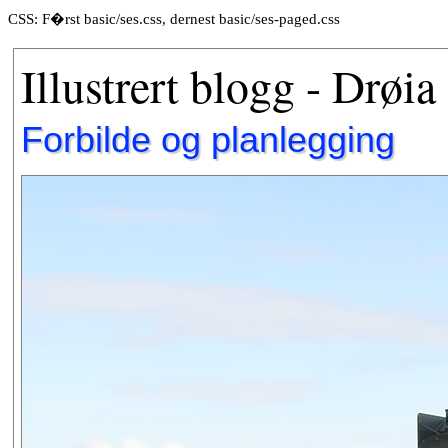
CSS: F�rst basic/ses.css, dernest basic/ses-paged.css
Illustrert blogg - Drøia
Forbilde og planlegging