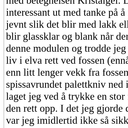
med betegnelsen Kristalgel. D
interessant ut med tanke på å
jevnt slik det blir med lakk el
blir glassklar og blank når de
denne modulen og trodde jeg 
liv i elva rett ved fossen (en
enn litt lenger vekk fra fosse
spissavrundet palettkniv ned 
laget jeg ved å trykke en stor 
den rett opp. I det jeg gjorde
var jeg imidlertid ikke så sik