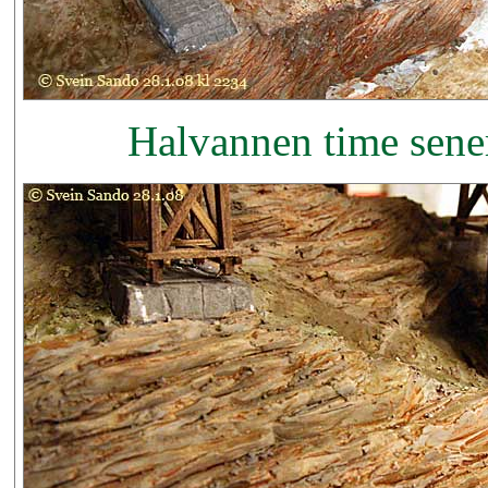
Halvannen time sener