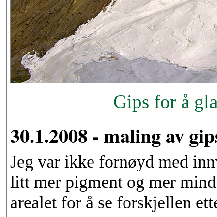
Gips for å gla
30.1.2008 - maling av gips
Jeg var ikke fornøyd med inn
litt mer pigment og mer minde
arealet for å se forskjellen ett