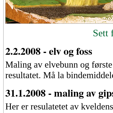
Sett 
2.2.2008 - elv og foss
Maling av elvebunn og første
resultatet. Må la bindemiddele
31.1.2008 - maling av gips
Her er resulatetet av kveldens