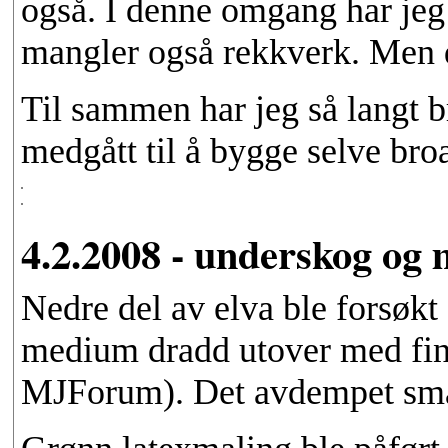
også. I denne omgang har jeg i
mangler også rekkverk. Men d
Til sammen har jeg så langt b
medgått til å bygge selve bro
4.2.2008 - underskog og
Nedre del av elva ble forsøkt
medium dradd utover med fing
MJForum). Det avdempet småkn