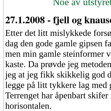
Noe av utstyre
27.1.2008 - fjell og knaus
Etter det litt mislykkede forsø
dag den gode gamle gipsen fatt
men min gamle steinformer var
kaste. Da prøvde jeg metodene
jeg at jeg fikk skikkelig god d
legge på litt tykkere lag med
Terrenget har åpenbart skifer 
horisontalen.