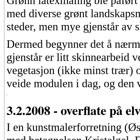
Grønn latexmaling ble påført 
med diverse grønt landskapsm
steder, men mye gjenstår av sl
Dermed begynner det å nærme
gjenstår er litt skinnearbeid
vegetasjon (ikke minst trær)
veide modulen i dag, og den v
3.2.2008 - overflate på el
I en kunstmalerforretning (Øs