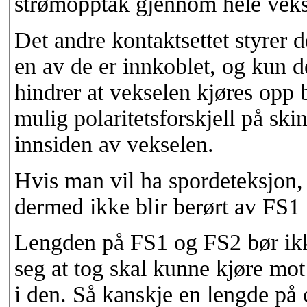
strømopptak gjennom hele vekse
Det andre kontaktsettet styrer
en av de er innkoblet, og kun de
hindrer at vekselen kjøres opp 
mulig polaritetsforskjell på ski
innsiden av vekselen.
Hvis man vil ha spordeteksjon,
dermed ikke blir berørt av FS1 
Lengden på FS1 og FS2 bør ik
seg at tog skal kunne kjøre mot
i den. Så kanskje en lengde på 