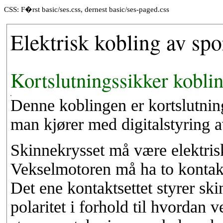
CSS: F�rst basic/ses.css, dernest basic/ses-paged.css
Elektrisk kobling av spo
Kortslutningssikker kobli
Denne koblingen er kortslutnin
man kjører med digitalstyring a
Skinnekrysset må være elektrisk 
Vekselmotoren må ha to kontakt
Det ene kontaktsettet styrer skin
polaritet i forhold til hvordan v