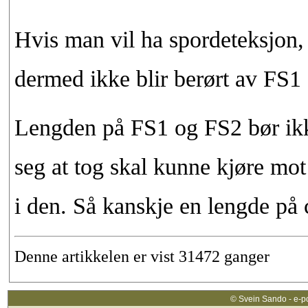
Hvis man vil ha spordeteksjon,
dermed ikke blir berørt av FS1 
Lengden på FS1 og FS2 bør ik
seg at tog skal kunne kjøre mot
i den. Så kanskje en lengde på 
Denne artikkelen er vist 31472 ganger
© Svein Sando - e-p