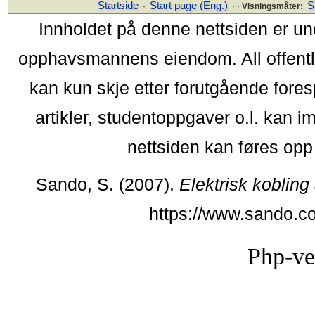
Startside
Start page (Eng.)
S
·
· ·
Visningsmåter:
Innholdet på denne nettsiden er un
opphavsmannens eiendom. All offentlig 
kan kun skje etter forutgående fores
artikler, studentoppgaver o.l. kan i
nettsiden kan føres opp i
Sando, S. (2007).
Elektrisk kobling
https://www.sando.c
Php-ve