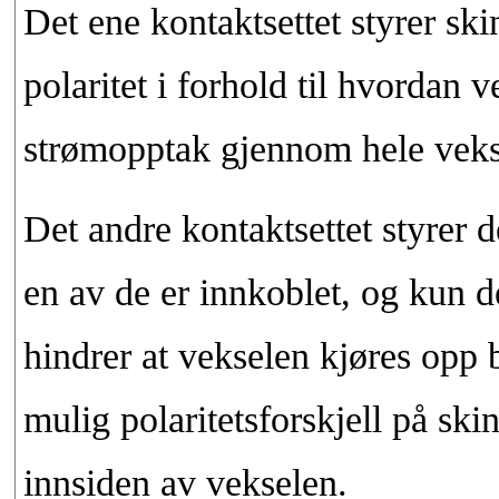
Det ene kontaktsettet styrer skin
polaritet i forhold til hvordan v
strømopptak gjennom hele vekse
Det andre kontaktsettet styrer
en av de er innkoblet, og kun de
hindrer at vekselen kjøres opp 
mulig polaritetsforskjell på ski
innsiden av vekselen.