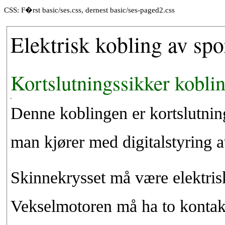
CSS: F�rst basic/ses.css, dernest basic/ses-paged2.css
Elektrisk kobling av spo
Kortslutningssikker kobli
Denne koblingen er kortslutnin
man kjører med digitalstyring a
Skinnekrysset må være elektrisk 
Vekselmotoren må ha to kontakt