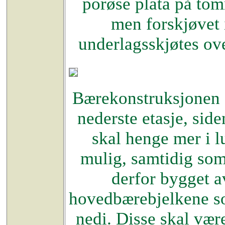
porøse plata på tom
men forskjøvet i
underlagsskjøtes ov
Bærekonstruksjonen f
nederste etasje, si
skal henge mer i l
mulig, samtidig som
derfor bygget av
hovedbærebjelkene so
nedi. Disse skal vær