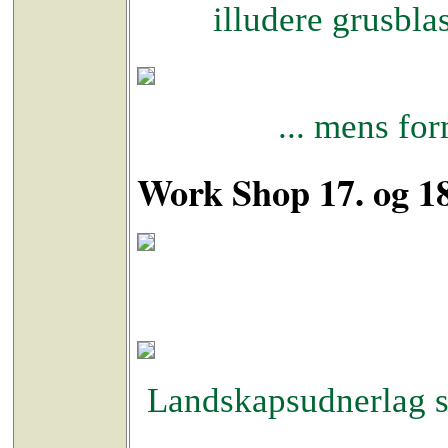
illudere grusblas
... mens for
Work Shop 17. og 18
Landskapsudnerlag s