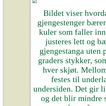
Bildet viser hvord
gjengestenger bærer
kuler som faller inn
justeres lett og bæ
gjengestanga uten p
graders stykker, so
hver skjøt. Mellom
festes til under
undersiden. Det gir li
og det blir mindre