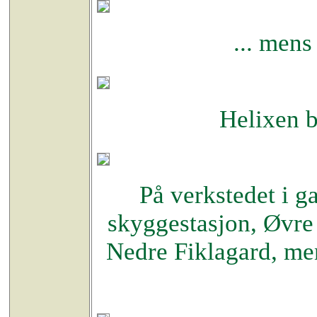
... mens
Helixen b
På verkstedet i 
skyggestasjon, Øvre 
Nedre Fiklagard, men 