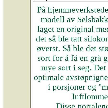
På hjemmeverkstedet 
modell av Selsbakk 
laget en original me
det så ble tatt silo
øverst. Så ble det st
sort for å få en grå 
mye sort i seg. Det 
optimale avstøpnigner
i porsjoner og "ma
luftlommer
Disse portalene