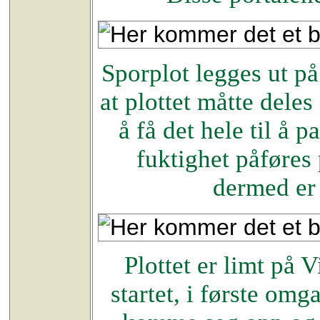
Sporplot legges ut på
at plottet måtte dele
å få det hele til å 
fuktighet påføres p
dermed er 
Plottet er limt på 
startet, i første om