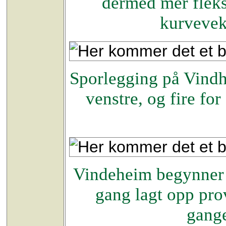
dermed mer fleksi
kurvevek
Sporlegging på Vindhe
venstre, og fire fo
Vindeheim begynner å
gang lagt opp pro
gange