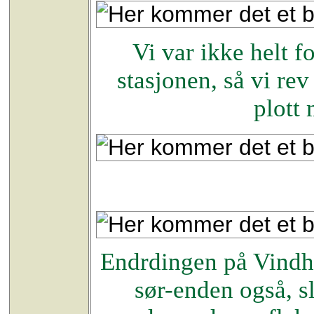
Vi var ikke helt 
stasjonen, så vi rev
plott 
Endrdingen på Vindhe
sør-enden også, sl