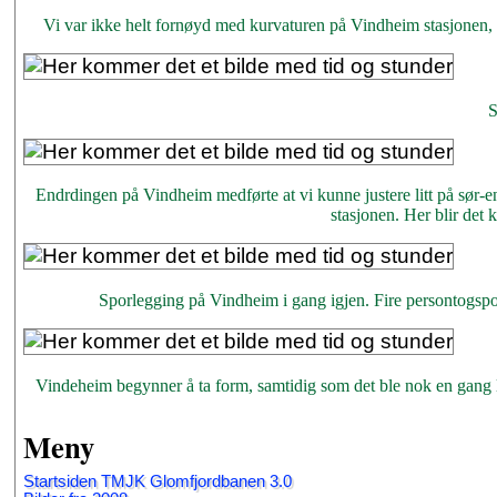
Vi var ikke helt fornøyd med kurvaturen på Vindheim stasjonen, så 
S
Endrdingen på Vindheim medførte at vi kunne justere litt på sør-end
stasjonen. Her blir det
Sporlegging på Vindheim i gang igjen. Fire persontogspor 
Vindeheim begynner å ta form, samtidig som det ble nok en gang l
Meny
Startsiden TMJK Glomfjordbanen 3.0