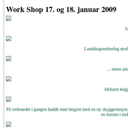
Work Shop 17. og 18. januar 2009
S
Landskapsudnerlag stod
... mens and
Helixen begy
På verkstedet i gangen hadde man begynt med en ny skyggestasjon, 
en travers i en