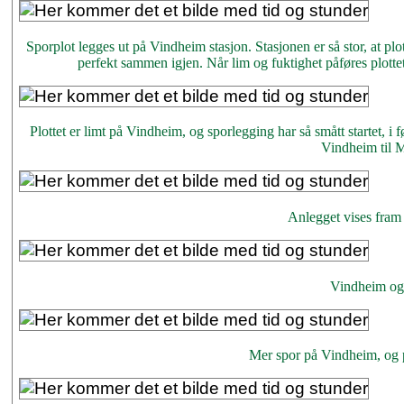
Sporplot legges ut på Vindheim stasjon. Stasjonen er så stor, at plo
perfekt sammen igjen. Når lim og fuktighet påføres plottet, 
Plottet er limt på Vindheim, og sporlegging har så smått startet, 
Vindheim til M
Anlegget vises fram
Vindheim og
Mer spor på Vindheim, og 