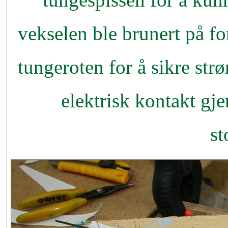
vekselen ble brunert på fo
tungeroten for å sikre strø
elektrisk kontakt gj
st