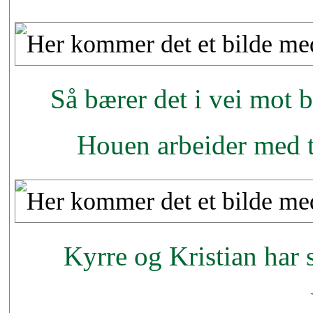
Så bærer det i vei mot
Houen arbeider med t
Kyrre og Kristian har