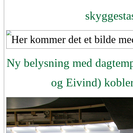
skyggesta
Ny belysning med dagtempe
og Eivind) koble