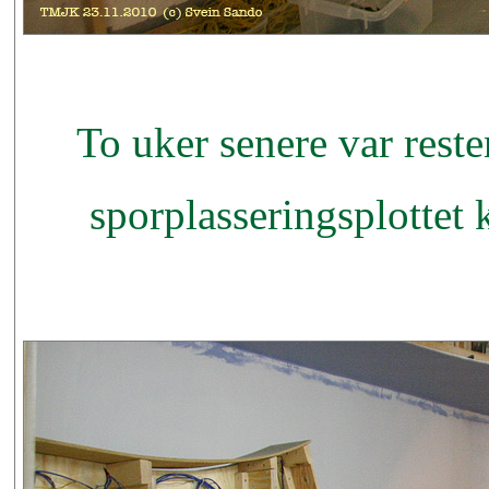
To uker senere var rest
sporplasseringsplottet k