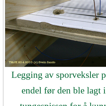
Legging av sporveksler p
endel før den ble lagt i
tungespissen for å kun