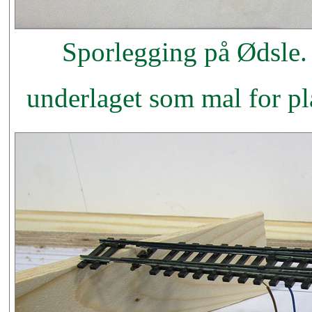
Sporlegging på Ødsle.
underlaget som mal for pl