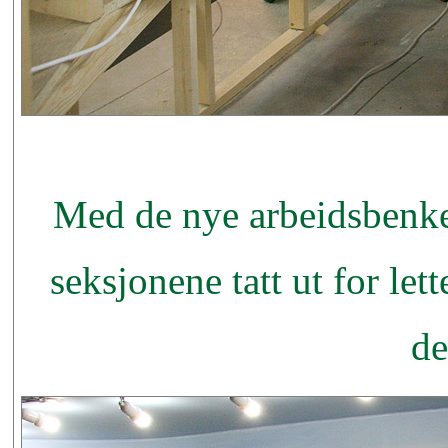
Med de nye arbeidsbenken
seksjonene tatt ut for le
de