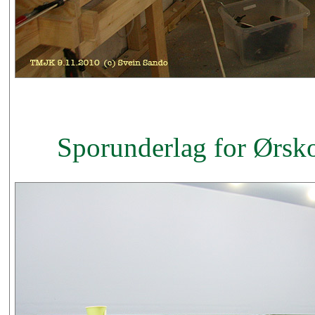
Sporunderlag for Ørsk