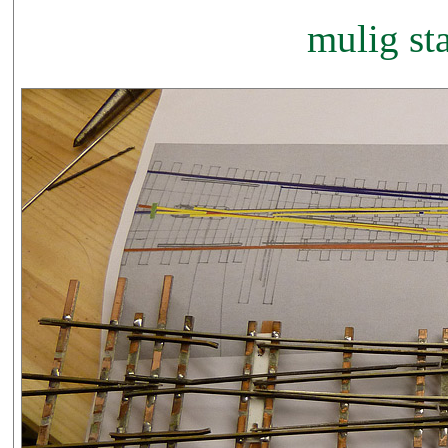
mulig st