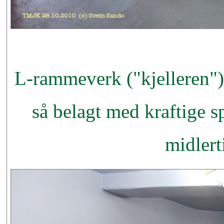
L-rammeverk ("kjelleren")
så belagt med kraftige 
midlert