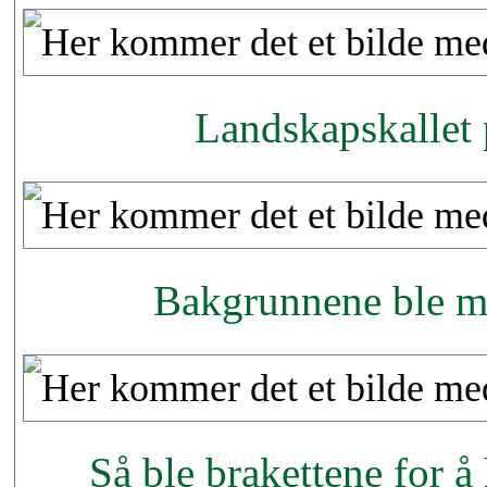
Landskapskallet 
Bakgrunnene ble mal
Så ble brakettene for å