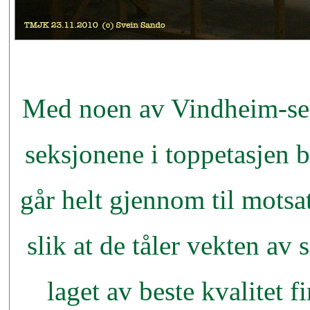
Med noen av Vindheim-seks
seksjonene i toppetasjen 
går helt gjennom til motsat
slik at de tåler vekten av
laget av beste kvalitet f