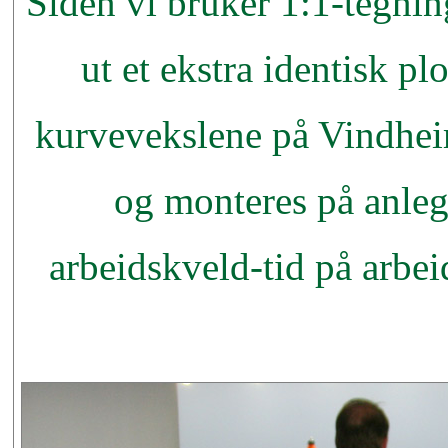
Siden vi bruker 1:1-tegning
ut et ekstra identisk p
kurvevekslene på Vindhei
og monteres på anleg
arbeidskveld-tid på arbe