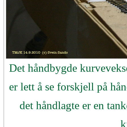
Det håndbygde kurveveksel
er lett å se forskjell på h
det håndlagte er en tank
k