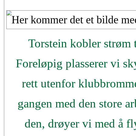
Torstein kobler strøm 
Foreløpig plasserer vi s
rett utenfor klubbromme
gangen med den store ar
den, drøyer vi med å fl