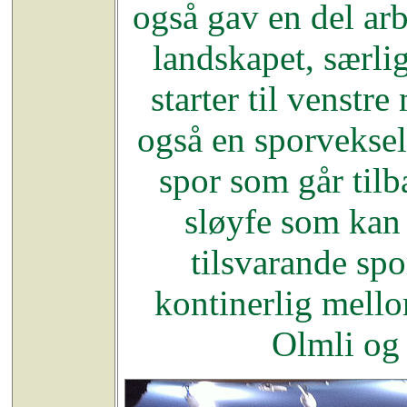
også gav en del ar
landskapet, særlig
starter til venstre
også en sporveksel 
spor som går tilb
sløyfe som kan 
tilsvarande spo
kontinerlig mell
Olmli og 