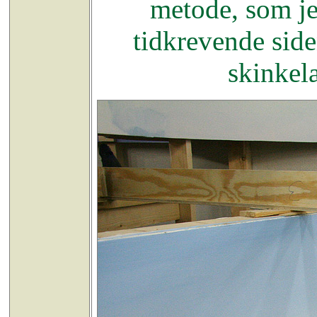
metode, som je
tidkrevende sid
skinkel