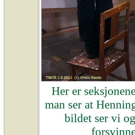
Her er seksjonene
man ser at Henning
bildet ser vi o
forsvinn