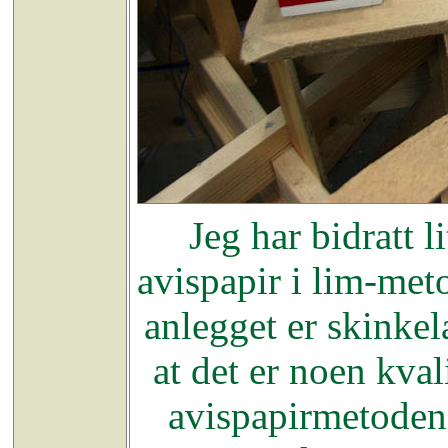
Jeg har bidratt l
avispapir i lim-met
anlegget er skinkelæ
at det er noen kval
avispapirmetoden 