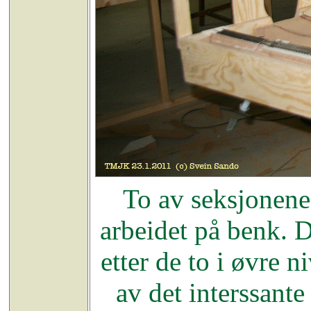
To av seksjonene
arbeidet på benk. De
etter de to i øvre 
av det interssant