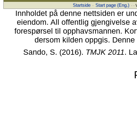
Startside
Start page (Eng.)
·
· ·
Innholdet på denne nettsiden er u
eiendom. All offentlig gjengivelse a
forespørsel til opphavsmannen. Korter
dersom kilden oppgis. Denne ne
Sando, S. (2016).
TMJK 2011
. L