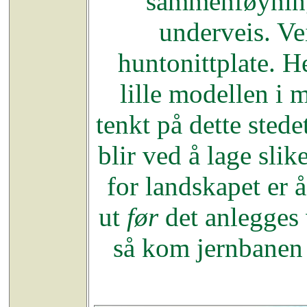
sammenføyninge
underveis. Ve
huntonittplate. H
lille modellen i 
tenkt på dette stede
blir ved å lage sli
for landskapet er 
ut
før
det anlegges 
så kom jernbanen o