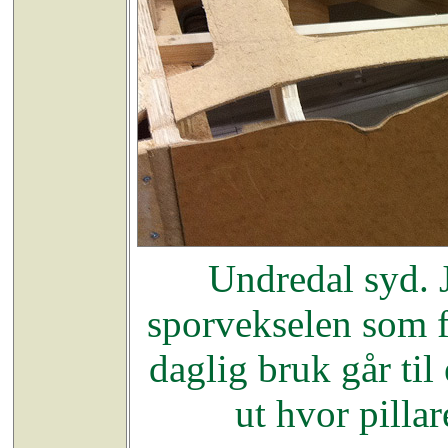
Undredal syd. 
sporvekselen som f
daglig bruk går til
ut hvor pillar