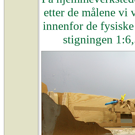
etter de målene vi v
innenfor de fysisk
stigningen 1:6,