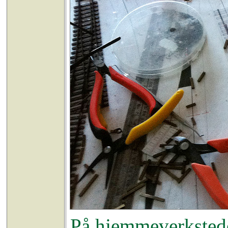
På hjemmeverkstede