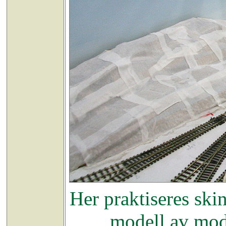
Her praktiseres ski
modell av mod