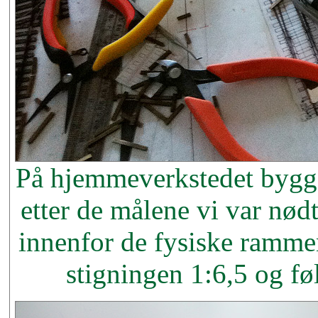
På hjemmeverkstedet bygge
etter de målene vi var nødt 
innenfor de fysiske ramme
stigningen 1:6,5 og fø