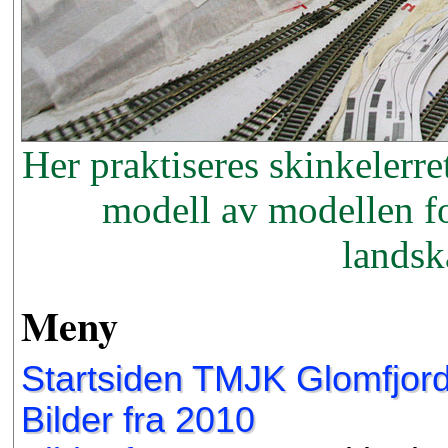
Her praktiseres skinkelerr
modell av modellen fo
landsk
Meny
Startsiden TMJK Glomfjor
Bilder fra 2010