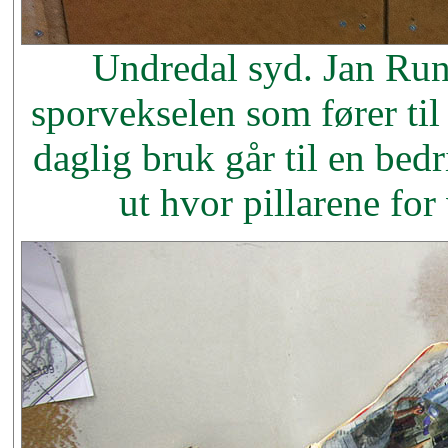
Undredal syd. Jan Run
sporvekselen som fører ti
daglig bruk går til en bedr
ut hvor pillarene for