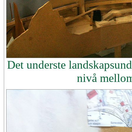
Det underste landskapsunde
nivå mello