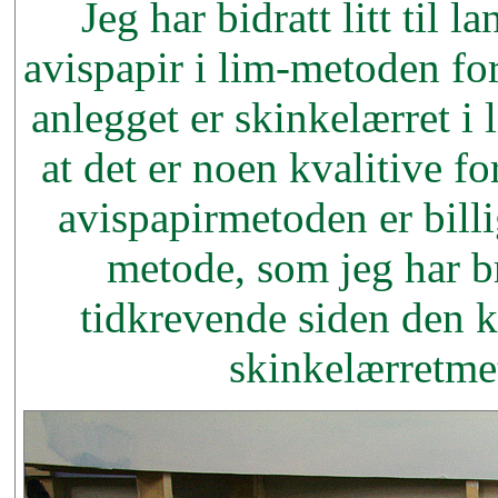
Jeg har bidratt litt til
avispapir i lim-metoden fo
anlegget er skinkelærret i 
at det er noen kvalitive fo
avispapirmetoden er billi
metode, som jeg har b
tidkrevende siden den 
skinkelærretmet