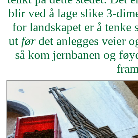
blir ved å lage slike 3-di
for landskapet er å tenke 
ut
før
det anlegges veier og
så kom jernbanen og føyde
fram