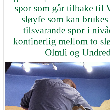
spor som går tilbake til 
sløyfe som kan brukes i
tilsvarande spor i niv
kontinerlig mellom to s
Olmli og Undreda