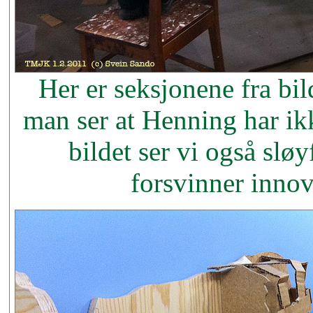
Her er seksjonene fra bi
man ser at Henning har ikk
bildet ser vi også slø
forsvinner inno