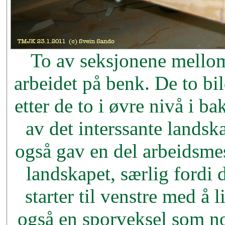
To av seksjonene mellom
arbeidet på benk. De to bil
etter de to i øvre nivå i 
av det interssante lands
også gav en del arbeidsme
landskapet, særlig fordi 
starter til venstre med å 
også en sporveksel som nor