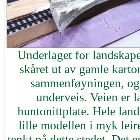
Underlaget for landskape
skåret ut av gamle karto
sammenføyningen, og s
underveis. Veien er l
huntonittplate. Hele lan
lille modellen i myk leir
tenkt på dette stedet. Det e