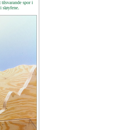
 tilsvarande spor i
i sløyfene.