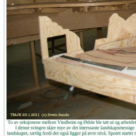
To av seksjonene mellom Vindheim og Ødsle ble tatt ut og arbeidet på
I denne svingen skjer mye av det interssante landskapsmessige
landskapet, særlig fordi det også ligger på øvre nivå. Sporet starter