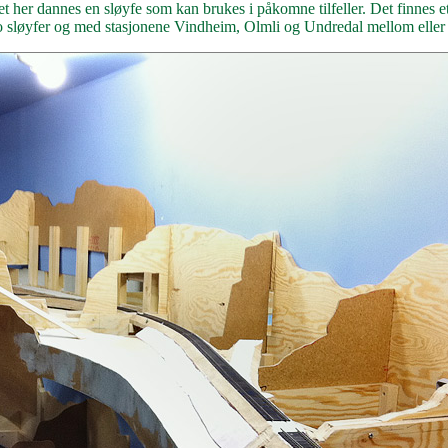
 det her dannes en sløyfe som kan brukes i påkomne tilfeller. Det finnes et
to sløyfer og med stasjonene Vindheim, Olmli og Undredal mellom eller 