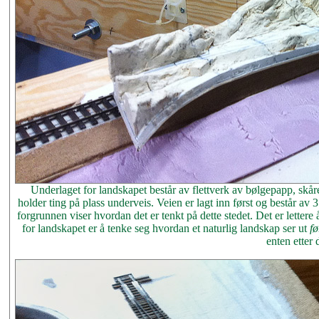
Underlaget for landskapet består av flettverk av bølgepapp, skå
holder ting på plass underveis. Veien er lagt inn først og består av
forgrunnen viser hvordan det er tenkt på dette stedet. Det er letter
for landskapet er å tenke seg hvordan et naturlig landskap ser ut
fø
enten etter 