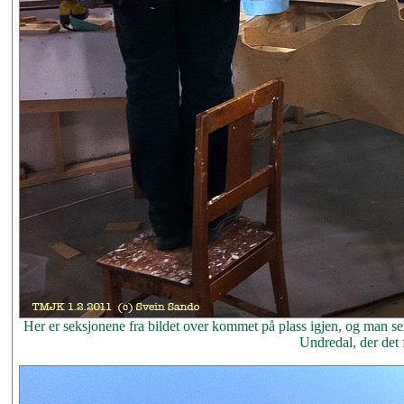
Her er seksjonene fra bildet over kommet på plass igjen, og man ser 
Undredal, der det 