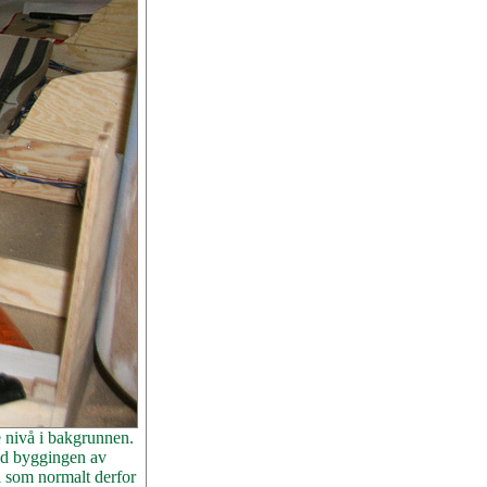
e nivå i bakgrunnen.
ved byggingen av
el som normalt derfor