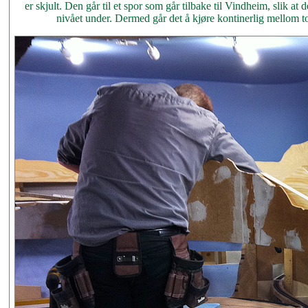
er skjult. Den går til et spor som går tilbake til Vindheim, slik at
nivået under. Dermed går det å kjøre kontinerlig mellom 