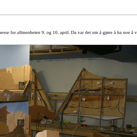
messe for allmenheten 9. og 10. april. Da var det om å gjøre å ha noe å 