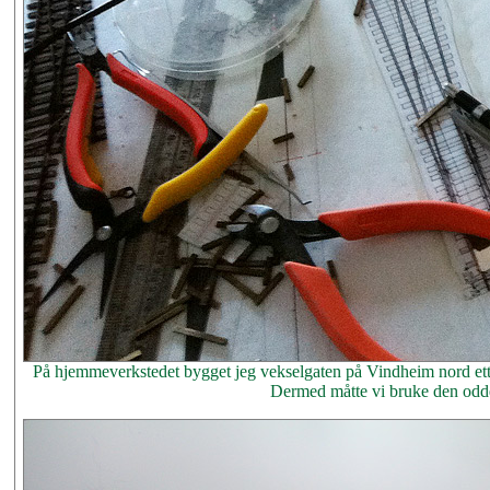
På hjemmeverkstedet bygget jeg vekselgaten på Vindheim nord etter 
Dermed måtte vi bruke den odde 