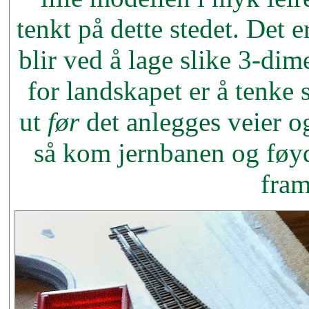
tenkt på dette stedet. Det e
blir ved å lage slike 3-di
for landskapet er å tenke 
ut
før
det anlegges veier og
så kom jernbanen og føyde
fram