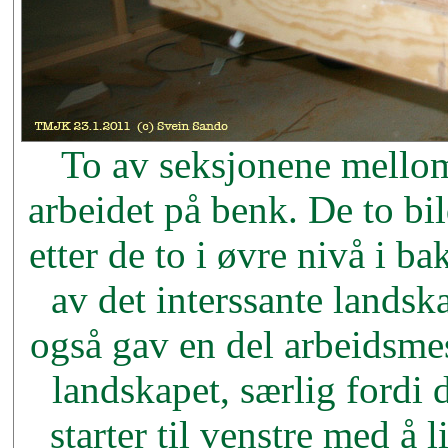
To av seksjonene mellom
arbeidet på benk. De to bil
etter de to i øvre nivå i 
av det interssante lands
også gav en del arbeidsme
landskapet, særlig fordi 
starter til venstre med å 