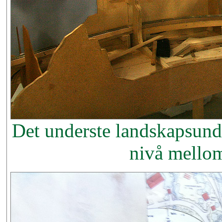
Det underste landskapsunde
nivå mello