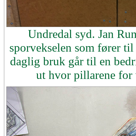
Undredal syd. Jan Run
sporvekselen som fører ti
daglig bruk går til en bedr
ut hvor pillarene for