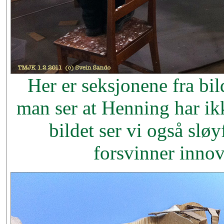
Her er seksjonene fra bi
man ser at Henning har ikk
bildet ser vi også slø
forsvinner inno