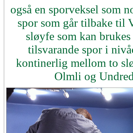
også en sporveksel som nor
spor som går tilbake til 
sløyfe som kan brukes i
tilsvarande spor i niv
kontinerlig mellom to s
Olmli og Undreda