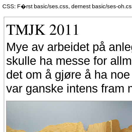
CSS: F�rst basic/ses.css, dernest basic/ses-oh.c
TMJK 2011
Mye av arbeidet på anleg
skulle ha messe for allm
det om å gjøre å ha noe 
var ganske intens fram