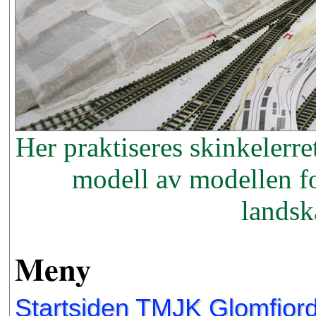
Her praktiseres skinkelerr
modell av modellen fo
landsk
Meny
Startsiden TMJK Glomfjor