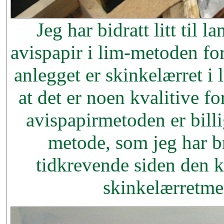
Jeg har bidratt litt til
avispapir i lim-metoden fo
anlegget er skinkelærret i 
at det er noen kvalitive fo
avispapirmetoden er billi
metode, som jeg har b
tidkrevende siden den 
skinkelærretmet